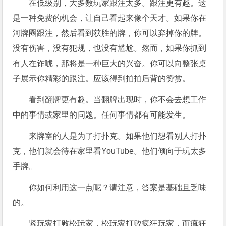
在低级别，大多数玩家跟注太多。跟注更有趣。这
是一种免费的机会，让自己看起来像个天才。如果你在
河牌圈跟注，然后看到获胜的牌，你可以弃掉你的牌。
没有伤害，没有犯规，也没有尴尬。然而，如果你抓到
有人在诈唬，那将是一种巨大的兴奋。你可以向整张桌
子展示你精彩的跟注。应该得到拍拍后背的赞赏。
看到翻牌更有趣。当翻牌出现时，你不会去想工作
中的事情或家里的问题。任何事情都有可能发生。
来牌室的人是为了打扑克。如果他们想看别人打扑
克，他们就会待在家里看YouTube。他们倾向于玩太多
手牌。
你如何利用这一点呢？请注意，答案是基础且乏味
的。
紧玩家打败松玩家，松玩家打败疯狂玩家，而疯狂