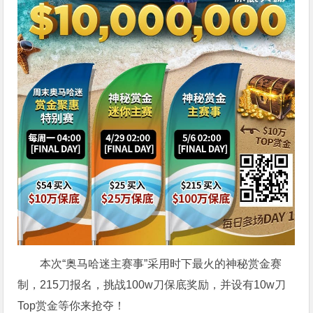
本次“奥马哈迷主赛事”采用时下最火的神秘赏金赛
制，215刀报名，挑战100w刀保底奖励，并设有10w刀
Top赏金等你来抢夺！