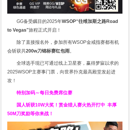
GG备受瞩目的2025年
WSOP“往维加斯之路Road
to Vegas”
旅程正式开启！
除了直接报名外，参加所有WSOP金戒指赛都有机
会斩获共
200w刀锦标赛红包雨
。
全球选手现已可通过线上卫星赛，赢得梦寐以求的
2025WSOP主赛事门票，向世界扑克最高殿堂发起进
攻！
特别加码～每日免费席位赛
国人斩获
10W
大奖！
赏金猎人赛火热开打中 丰厚
50M刀奖励等你来战！