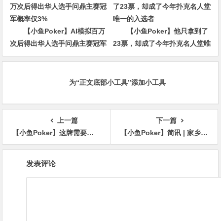
【小鱼Poker】AI模拟百万
【小鱼Poker】他只拿到了
次后得出华人选手问鼎主赛冠军
23票，却成了今年扑克名人堂唯
概率仅3%
一的入选者
为“正文底部小工具”添加小工具
上一篇
下一篇
【小鱼Poker】这牌需要思考那么久？一位紧手玩家的“本世纪最夸张nitroll”
【小鱼Poker】简讯 | 家乡英雄：Simon Wilson赢得创纪录的爱尔兰公开赛主赛，奖金高达60万欧元
文
发表评论
章
导
航