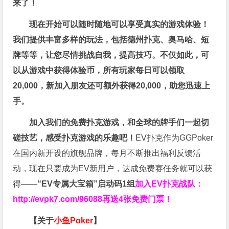
来了！
现在开始可以随时随地可以享受真实的游戏体验！
我们提供丰富多样的玩法，包括德州扑克、奥马哈、短
牌等等，让您尽情挑战自我，提高技巧。不仅如此，
可
以从游戏中获得体验币，所有玩家每日可以领取
20,000，新加入朋友还可额外获得20,000，助您迅速上
手。
加入我们的免费扑克游戏，和全球的牌手们一起切
磋技艺，感受扑克游戏的乐趣吧！
EV扑克作为GGPoker
在国内新开设的旗舰品牌，每月不断推出福利反馈活
动，现在只要成为EV新用户，达成免费赛任务就可以获
得——
“EV专属大宝箱”启动码1组
加入EV扑克战队：
http://evpk7.com/96088
再送4张免费门票！
【关于
小鱼Poker
】