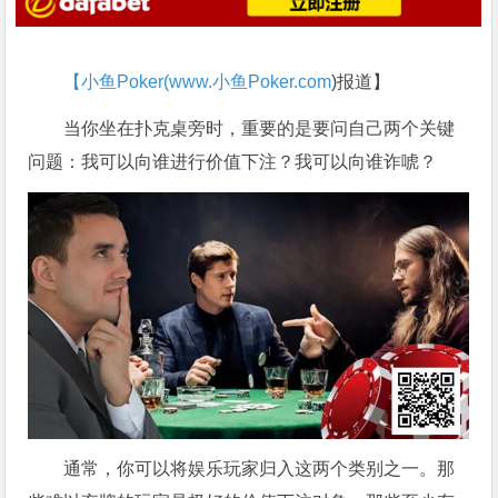
【小鱼Poker(
www.小鱼Poker.com
)报道】
当你坐在扑克桌旁时，重要的是要问自己两个关键
问题：我可以向谁进行价值下注？我可以向谁诈唬？
通常，你可以将娱乐玩家归入这两个类别之一。那