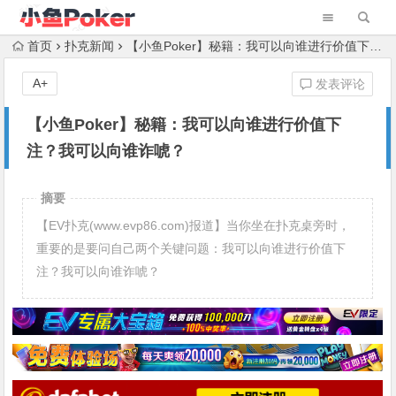
首页
扑克新闻
【小鱼Poker】秘籍：我可以向谁进行价值下注？我可以向谁诈唬？
A+
发表评论
【小鱼Poker】秘籍：我可以向谁进行价值下
注？我可以向谁诈唬？
摘要
【EV扑克(www.evp86.com)报道】当你坐在扑克桌旁时，
重要的是要问自己两个关键问题：我可以向谁进行价值下
注？我可以向谁诈唬？