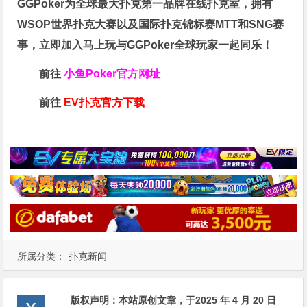
GGPoker为全球最大扑克第一品牌在线扑克室，拥有
WSOP世界扑克大赛以及国际扑克锦标赛MTT和SNG赛
事，立即加入马上玩与GGPoker全球玩家一起同乐！
前往
小鱼Poker官方网址
前往
EV扑克官方下载
所属分类：
扑克新闻
版权声明：
本站原创文章，于2025 年 4 月 20 日