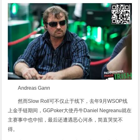
Andreas Gann
然而Slow Roll可不仅止于线下，去年9月WSOP线
上金手链期间，GGPoker大使丹牛Daniel Negreanu就在
主赛事中也中招，最后还遭遇恶心河杀，简直哭笑不
得。