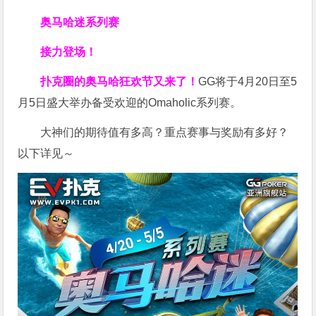
奥马哈迷系列赛
接力登场！
扑克圈的奥马哈狂欢节又来了！
GG将于4月20日至5
月5日盛大举办备受欢迎的Omaholic系列赛。
大神们的期待值有多高？重点赛事与奖励有多好？
以下详见～