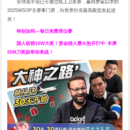
全球选手现已可通过线上卫星赛，赢得梦寐以求的
2025WSOP主赛事门票，向世界扑克最高殿堂发起进
攻！
特别加码～每日免费席位赛
国人斩获
10W
大奖！
赏金猎人赛火热开打中 丰厚
50M刀奖励等你来战！