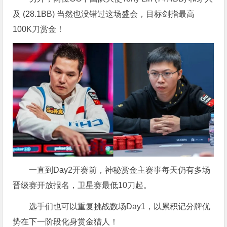
及 (28.1BB) 当然也没错过这场盛会，目标剑指最高
100K刀赏金！
一直到Day2开赛前，神秘赏金主赛事每天仍有多场
晋级赛开放报名，卫星赛最低10刀起。
选手们也可以重复挑战数场Day1，以累积记分牌优
势在下一阶段化身赏金猎人！