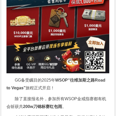
GG备受瞩目的2025年
WSOP“往维加斯之路Road
to Vegas”
旅程正式开启！
除了直接报名外，参加所有WSOP金戒指赛都有机
会斩获共
200w刀锦标赛红包雨
。