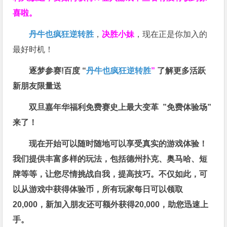
喜啦。
丹牛也疯狂逆转胜
，
决胜小妹
，现在正是你加入的
最好时机！
逐梦参赛!百度 “
丹牛也疯狂逆转胜
”
了解更多
活跃
新朋友限量送
双旦嘉年华福利
免费赛史上最大变革
”免费体验场”
来了！
现在开始可以随时随地可以享受真实的游戏体验！
我们提供丰富多样的玩法，包括德州扑克、奥马哈、短
牌等等，让您尽情挑战自我，提高技巧。不仅如此，
可
以从游戏中获得体验币，所有玩家每日可以领取
20,000，新加入朋友还可额外获得20,000，助您迅速上
手。