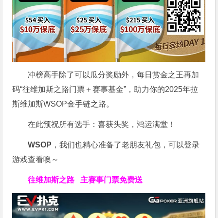
冲榜高手除了可以瓜分奖励外，每日赏金之王再加
码“往维加斯之路门票＋赛事基金”，助力你的2025年拉
斯维加斯WSOP金手链之路。
在此预祝所有选手：喜获头奖，鸿运满堂！
WSOP
，我们也精心准备了老朋友礼包，可以登录
游戏查看噢～
往维加斯之路
主赛事门票免费送