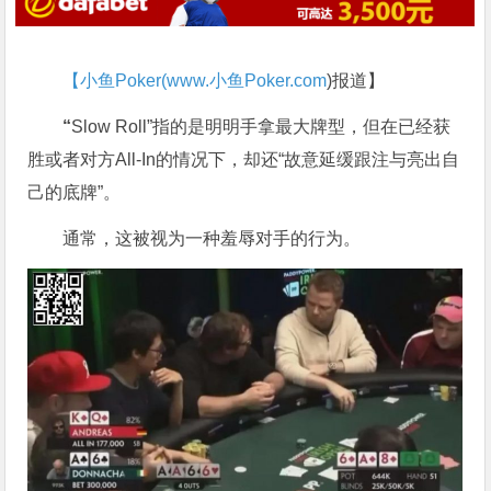
【小鱼Poker(
www.小鱼Poker.com
)报道】
“
Slow Roll”指的是明明手拿最大牌型，但在已经获
胜或者对方All-In的情况下，却还“故意延缓跟注与亮出自
己的底牌”。
通常，这被视为一种羞辱对手的行为。