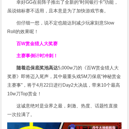
幸好GG在前阵子推出了全新的“时间银行卡”功能，
虽说锦标赛不适用，且本意是为了加快游戏节奏。
但仔细一想，说不定也能达到减少玩家刻意Slow
Roll的效果呢！
百W赏金猎人大奖赛
主赛事倒计时冲刺！
随着总保底奖池高达
5,000w刀的《百W赏金猎人大
奖赛》即将迈入尾声，其中最重头戏5M刀保底“神秘赏金
主赛事”，将于4月22日进行Day2大决战，带来10个最高
10w刀Top赏金！
这诚意绝对是业界之最，刺激、热度、话题性直接
一次拉满了。