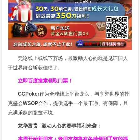
无论线上或线下赛场，最激励人心的就是见证国人
于世界舞台斩获佳绩了。
立即百度搜索领取门票！
GGPoker
作为全球线上平台龙头，与享誉世界的扑
克盛会
WSOP
合作，提供选手一个最干净、有保障，且
充满乐趣的竞技环境。
龙华富贵 激动人心的赛事福利来袭：
本周开始新朋友＋老朋友都将有各种领到手软的福