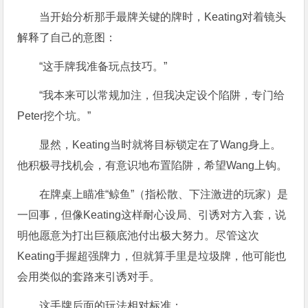
当开始分析那手最牌关键的牌时，Keating对着镜头
解释了自己的意图：
“这手牌我准备玩点技巧。”
“我本来可以常规加注，但我决定设个陷阱，专门给
Peter挖个坑。”
显然，Keating当时就将目标锁定在了Wang身上。
他积极寻找机会，有意识地布置陷阱，希望Wang上钩。
在牌桌上瞄准“鲸鱼”（指松散、下注激进的玩家）是
一回事，但像Keating这样耐心设局、引诱对方入套，说
明他愿意为打出巨额底池付出极大努力。尽管这次
Keating手握超强牌力，但就算手里是垃圾牌，他可能也
会用类似的套路来引诱对手。
这手牌后面的玩法相对标准：