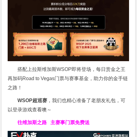
搭配上拉斯维加斯WSOP即将登场，每日赏金之王
再加码Road to Vegas门票与赛事基金，助力你的金手链
之路！
WSOP超巡赛
，我们也精心准备了老朋友礼包，可
以登录游戏查看噢～
往维加斯之路
主赛事门票免费送