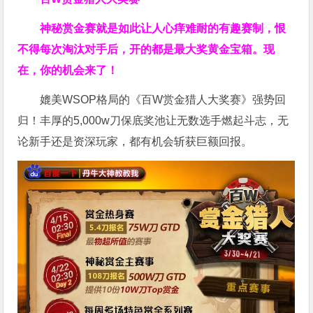
神秘赏金赛就是如此让人心痒难耐的有趣赛制，恨
不得每次淘汰对手后，开的都是最大奖黄金宝箱。现
在，你的机会来了！
媲美WSOP格局的《百W赏金猎人大奖赛》强势回
归！丰厚的5,000w刀保底奖池让无数选手燃起斗志，无
论新手还是资深玩家，都有机会斩获巨额回报。