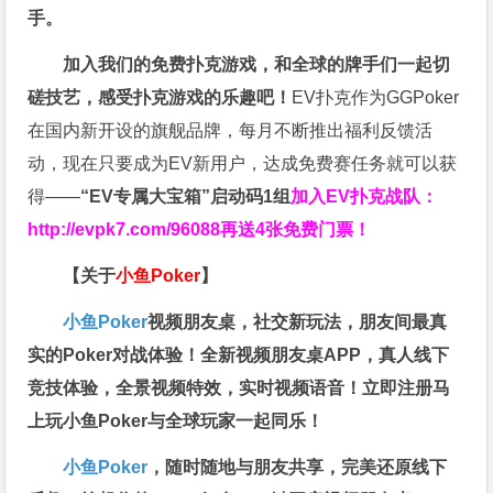
手。
加入我们的免费扑克游戏，和全球的牌手们一起切
磋技艺，感受扑克游戏的乐趣吧！
EV扑克作为GGPoker
在国内新开设的旗舰品牌，每月不断推出福利反馈活
动，现在只要成为EV新用户，达成免费赛任务就可以获
得——
“EV专属大宝箱”启动码1组
加入EV扑克战队：
http://evpk7.com/96088
再送4张免费门票！
【关于
小鱼Poker
】
小鱼Poker
视频朋友桌，社交新玩法，朋友间最真
实的Poker对战体验！全新视频朋友桌APP，真人线下
竞技体验，全景视频特效，实时视频语音！立即注册马
上玩小鱼Poker与全球玩家一起同乐！
小鱼Poker
，随时随地与朋友共享，完美还原线下