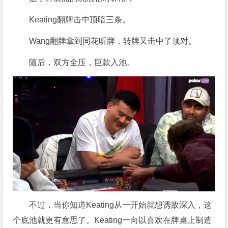
Keating翻牌击中顶暗三条。
Wang翻牌拿到同花听牌，转牌又击中了顶对。
随后，双方全压，巨款入池。
不过，当你知道Keating从一开始就想诱敌深入，这
个底池就更有意思了。Keating一向以喜欢在牌桌上制造