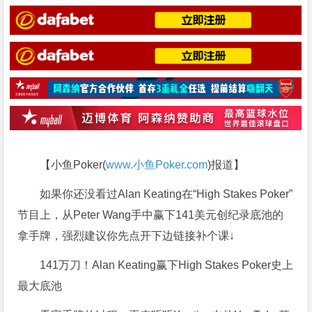
【小鱼Poker(
www.小鱼Poker.com
)报道】
如果你还没看过Alan Keating在“High Stakes Poker”
节目上，从Peter Wang手中赢下141美元创纪录底池的
拿手牌，强烈建议你先点开下边链接补个课↓
141万刀！Alan Keating赢下High Stakes Poker史上
最大底池