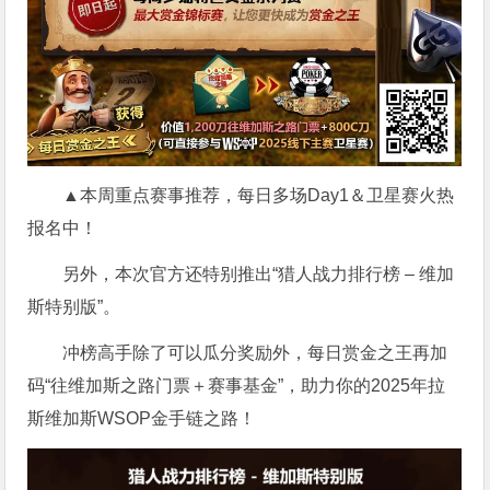
▲本周重点赛事推荐，每日多场Day1＆卫星赛火热
报名中！
另外，本次官方还特别推出“猎人战力排行榜 – 维加
斯特别版”。
冲榜高手除了可以瓜分奖励外，每日赏金之王再加
码“往维加斯之路门票＋赛事基金”，助力你的2025年拉
斯维加斯WSOP金手链之路！