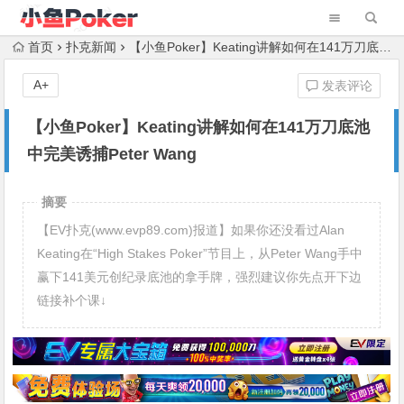
首页
扑克新闻
【小鱼Poker】Keating讲解如何在141万刀底池中完美诱捕Peter Wang
A+
发表评论
【小鱼Poker】Keating讲解如何在141万刀底池
中完美诱捕Peter Wang
摘要
【EV扑克(www.evp89.com)报道】如果你还没看过Alan
Keating在“High Stakes Poker”节目上，从Peter Wang手中
赢下141美元创纪录底池的拿手牌，强烈建议你先点开下边
链接补个课↓