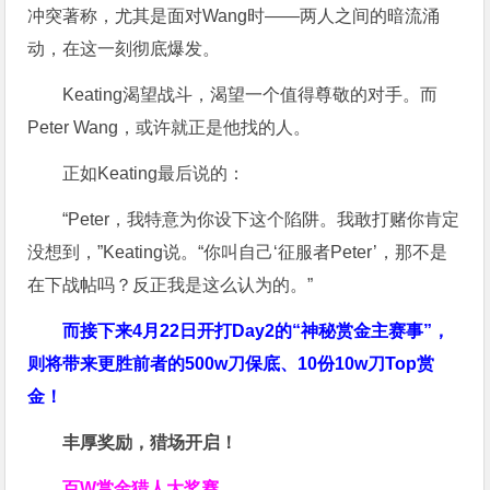
冲突著称，尤其是面对Wang时——两人之间的暗流涌
动，在这一刻彻底爆发。
Keating渴望战斗，渴望一个值得尊敬的对手。而
Peter Wang，或许就正是他找的人。
正如Keating最后说的：
“Peter，我特意为你设下这个陷阱。我敢打赌你肯定
没想到，”Keating说。“你叫自己‘征服者Peter’，那不是
在下战帖吗？反正我是这么认为的。”
而接下来4月22日开打Day2的“神秘赏金主赛事”，
则将带来更胜前者的500w刀保底、10份10w刀Top赏
金！
丰厚奖励，猎场开启！
百W赏金猎人大奖赛