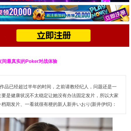
友间最真实的Poker对战体验
支作品已经超过半年的时间，之前请教经纪人，问题还是一
主要是健康状况不太稳定让她没有办法固定发片，所以大家
档期发片、一看就很有梗的新人新井いおり(新井伊织)：