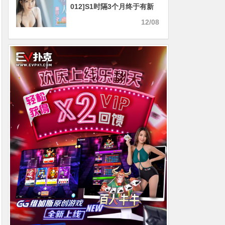
012]S1时隔3个月终于有新
人了 藤田梢（藤田こずえ）
12/08
条件超级好