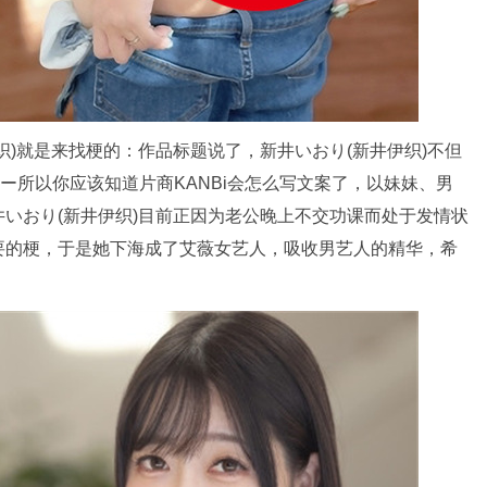
织)就是来找梗的：作品标题说了，新井いおり(新井伊织)不但
ー所以你应该知道片商KANBi会怎么写文案了，以妹妹、男
いおり(新井伊织)目前正因为老公晚上不交功课而处于发情状
要的梗，于是她下海成了艾薇女艺人，吸收男艺人的精华，希