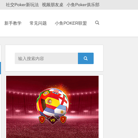
社交Poker新玩法
视频朋友桌
小鱼Poker俱乐部
新手教学
常见问题
小鱼POKER联盟