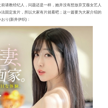
之前请教经纪人，问题还是一样，她并没有想放弃艾薇女艺人
办法固定发片，所以大家有片就看吧；这一篇要为大家介绍的
おり(新井伊织)：