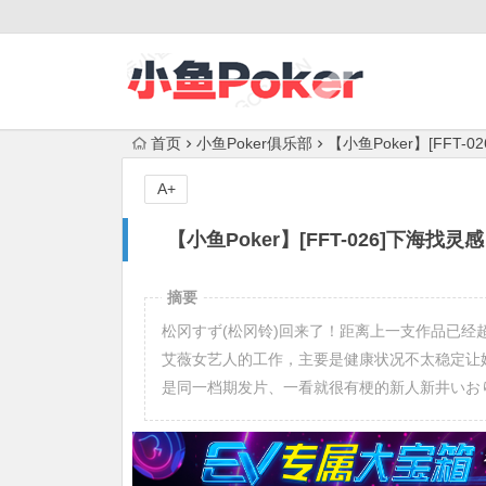
首页
小鱼Poker俱乐部
【小鱼Poker】[FF
A+
【小鱼Poker】[FFT-026]下
摘要
松冈すず(松冈铃)回来了！距离上一支作品已
艾薇女艺人的工作，主要是健康状况不太稳定让
是同一档期发片、一看就很有梗的新人新井いおり