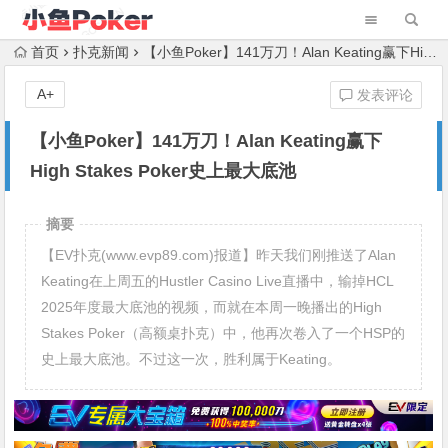
首页
扑克新闻
【小鱼Poker】141万刀！Alan Keating赢下High Stakes Poker史上最大底池
A+
发表评论
【小鱼Poker】141万刀！Alan Keating赢下
High Stakes Poker史上最大底池
摘要
【EV扑克(www.evp89.com)报道】昨天我们刚推送了Alan
Keating在上周五的Hustler Casino Live直播中，输掉HCL
2025年度最大底池的视频，而就在本周一晚播出的High
Stakes Poker（高额桌扑克）中，他再次卷入了一个HSP的
史上最大底池。不过这一次，胜利属于Keating。