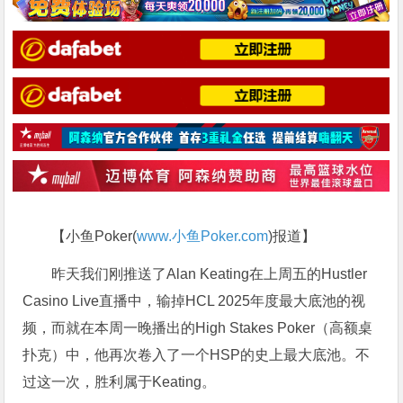
【小鱼Poker(
www.小鱼Poker.com
)报道】
昨天我们刚推送了Alan Keating在上周五的Hustler
Casino Live直播中，输掉HCL 2025年度最大底池的视
频，而就在本周一晚播出的High Stakes Poker（高额桌
扑克）中，他再次卷入了一个HSP的史上最大底池。不
过这一次，胜利属于Keating。