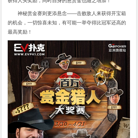
获得人头奖励，同时自身的悬赏金也随之增加！
神秘赏金赛则更添悬念——击败敌人来获得开宝箱
的机会，一切惊喜未知，有可能一举夺得比冠军还高的
最高奖励！