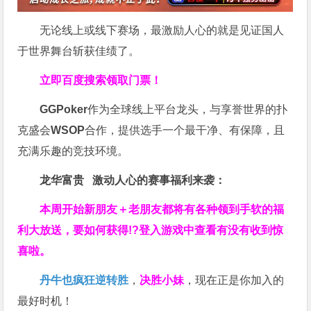
无论线上或线下赛场，最激励人心的就是见证国人
于世界舞台斩获佳绩了。
立即百度搜索领取门票！
GGPoker
作为全球线上平台龙头，与享誉世界的扑
克盛会
WSOP
合作，提供选手一个最干净、有保障，且
充满乐趣的竞技环境。
龙华富贵 激动人心的赛事福利来袭：
本周开始新朋友＋老朋友都将有各种领到手软的福
利大放送，要如何获得!?登入游戏中查看有没有收到惊
喜啦。
丹牛也疯狂逆转胜
，
决胜小妹
，现在正是你加入的
最好时机！