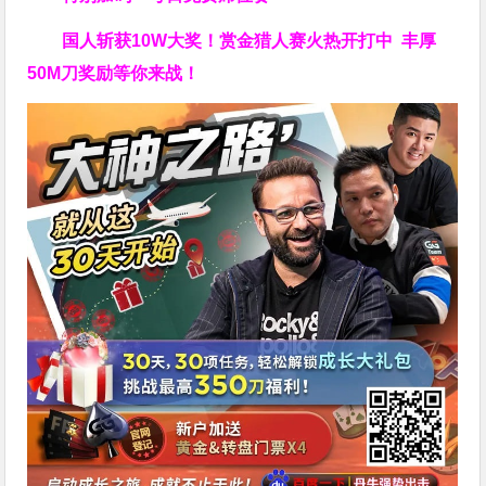
国人斩获
10W
大奖！
赏金猎人赛火热开打中 丰厚
50M刀奖励等你来战！