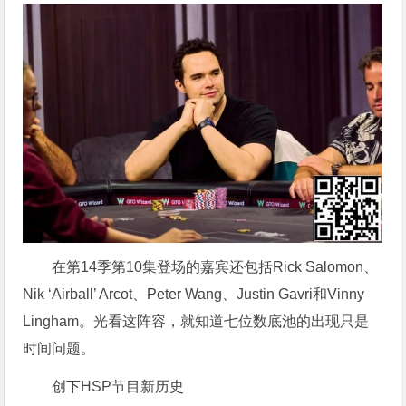
在第14季第10集登场的嘉宾还包括Rick Salomon、
Nik ‘Airball’ Arcot、Peter Wang、Justin Gavri和Vinny
Lingham。光看这阵容，就知道七位数底池的出现只是
时间问题。
创下HSP节目新历史