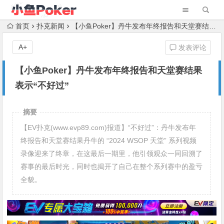
首页
扑克新闻
【小鱼Poker】丹牛发布年终报告和天堂赛结果表示“不好过”
A+
发表评论
【小鱼Poker】丹牛发布年终报告和天堂赛结果
表示“不好过”
摘要
【EV扑克(www.evp89.com)报道】“不好过”：丹牛发布年
终报告和天堂赛结果丹牛的 “2024 WSOP 天堂” 系列视频
录像迎来了终章，在这最后一期里，他引领观众一同回溯了
赛事的最后时光，同时也揭开了自己在整个系列赛中的盈亏
全貌。