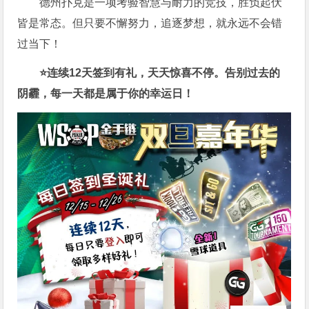
德州扑克是一项考验智慧与耐力的竞技，胜负起伏
皆是常态。但只要不懈努力，追逐梦想，就永远不会错
过当下！
⭐连续12天签到有礼，天天惊喜不停。告别过去的
阴霾，每一天都是属于你的幸运日！