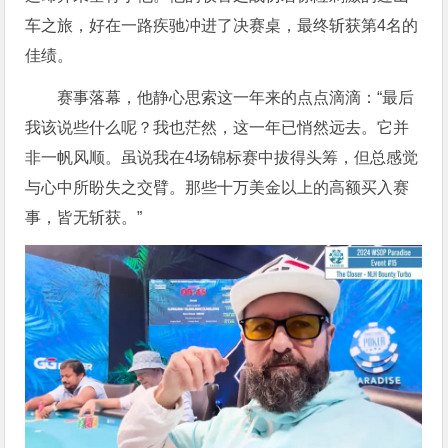
车之旅，好在一路疾驰冲进了决赛桌，最终斩获第4名的
佳绩。
赛事落幕，他静心思索这一年来的点点滴滴：“最后
我该说些什么呢？我也茫然，这一年已悄然远去。它并
非一帆风顺。虽说我在4场锦标赛中拔得头筹，但总感觉
与心中所盼失之交臂。那些十万美金以上的高额买入赛
事，皆无斩获。”