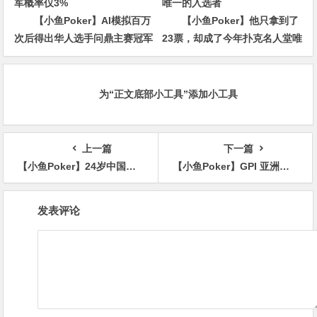
【小鱼Poker】AI模拟百万
【小鱼Poker】他只拿到了
次后得出华人选手问鼎主赛冠军
23票，却成了今年扑克名人堂唯
概率仅3%
一的入选者
为“正文底部小工具”添加小工具
上一篇
下一篇
【小鱼Poker】24岁中国选手周懿楠夺得WSOP超级主赛冠军，奖金600万美金！
【小鱼Poker】GPI 亚洲扑克嘉年华圣诞新年特别活动 JSW 演出不断 狂欢不停
文
发表评论
章
导
航