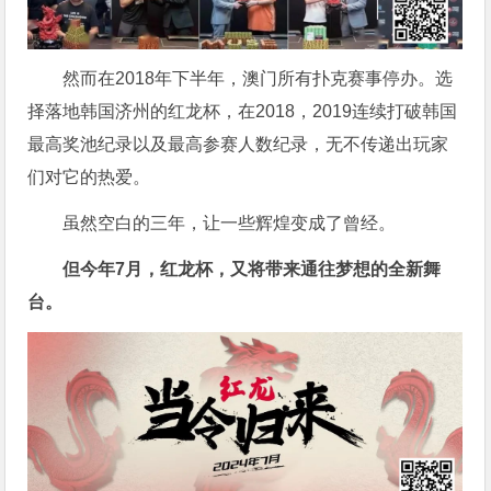
然而在2018年下半年，澳门所有扑克赛事停办。选
择落地韩国济州的红龙杯，在2018，2019连续打破韩国
最高奖池纪录以及最高参赛人数纪录，无不传递出玩家
们对它的热爱。
虽然空白的三年，让一些辉煌变成了曾经。
但今年7月，红龙杯，又将带来通往梦想的全新舞
台。