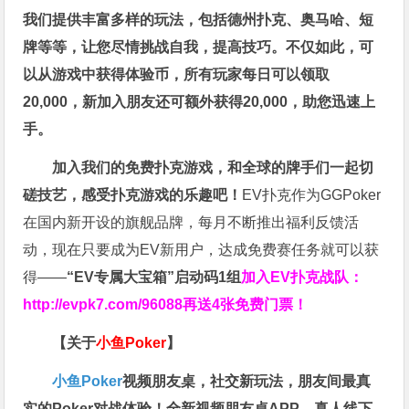
我们提供丰富多样的玩法，包括德州扑克、奥马哈、短
牌等等，让您尽情挑战自我，提高技巧。不仅如此，
可
以从游戏中获得体验币，所有玩家每日可以领取
20,000，新加入朋友还可额外获得20,000，助您迅速上
手。
加入我们的免费扑克游戏，和全球的牌手们一起切
磋技艺，感受扑克游戏的乐趣吧！
EV扑克作为GGPoker
在国内新开设的旗舰品牌，每月不断推出福利反馈活
动，现在只要成为EV新用户，达成免费赛任务就可以获
得——
“EV专属大宝箱”启动码1组
加入EV扑克战队：
http://evpk7.com/96088
再送4张免费门票！
【关于
小鱼Poker
】
小鱼Poker
视频朋友桌，社交新玩法，朋友间最真
实的Poker对战体验！全新视频朋友桌APP，真人线下