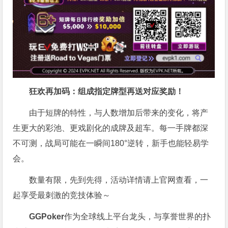
狂欢再加码：组成指定牌型再送对应奖励！
由于短牌的特性，与人数增加后带来的变化，将产
生更大的彩池、更戏剧化的成牌及超车。每一手牌都深
不可测，战局可能在一瞬间180°逆转，新手也能轻易学
会。
数量有限，先到先得，活动详情请上官网查看，一
起享受最刺激的竞技体验～
GGPoker
作为全球线上平台龙头，与享誉世界的扑