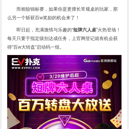
而相较锦标赛，如果你是更擅长常规桌的玩家，那
么另一个斩获百w奖励的机会来了！
即日起，充满激情与乐趣的“
短牌六人桌
”火热登场！
每天只要于指定级别达成任务，上官网登记就有机会获
得“百w大转盘”启动码一组。