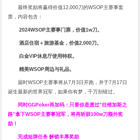
最终奖励将赢得价值12,000刀的WSOP主赛事套
票，内容包含：
2024WSOP主赛事门票，价值1w刀。
酒店住宿＋旅游基金，价值2,000刀。
白金VIP休息厅使用特权。
精美WSOP周边与礼品。
届时WSOP主赛事将从7月3日开跑，并于7月17日
诞生最新的世界冠军，如果你有梦，千万别错过。
同时GGPoker再加码：只要你是透过“往维加斯之
路”拿下WSOP主赛事冠军，将再斩获
100w刀
额外奖
励！
完成短牌任务 解锁丰厚奖励