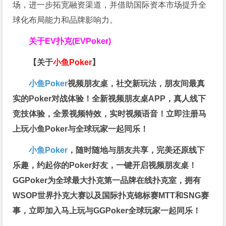
场，进一步拓宽融资渠道，并借助国际资本市场提升全
球化布局能力和品牌影响力。
关于
EV扑克(EVPoker)
【关于
小鱼Poker
】
小鱼Poker
视频朋友桌，社交新玩法，朋友间最真
实的Poker对战体验！全新视频朋友桌APP，真人线下
竞技体验，全景视频特效，实时视频语音！立即注册马
上玩小鱼Poker与全球玩家一起同乐！
小鱼Poker
，随时随地与朋友共享，完美还原线下
乐趣，约起你的Poker好友，一键开启视频朋友桌！
GGPoker为全球最大扑克第一品牌在线扑克室，拥有
WSOP世界扑克大赛以及国际扑克锦标赛MTT和SNG赛
事，立即加入马上玩与GGPoker全球玩家一起同乐！