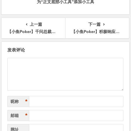
为“正文底部小工具”添加小工具
上一篇
下一篇
【小鱼Poker】千问总裁吴嘉：为每个考生提供一位免费专业的AI志愿填报专家
【小鱼Poker】积极响应分级诊疗政策，让群众享受更普惠的保障服务：蚂蚁保上线“城乡版”百万医疗险
文
发表评论
章
导
航
*
昵称
*
邮箱
网址