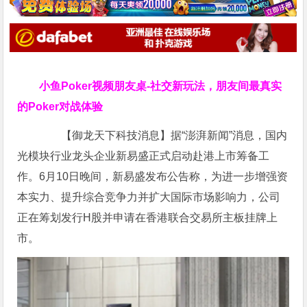
小鱼Poker视频朋友桌-社交新玩法，朋友间最真实
的Poker对战体验
【御龙天下科技消息】据“澎湃新闻”消息，国内
光模块行业龙头企业新易盛正式启动赴港上市筹备工
作。6月10日晚间，新易盛发布公告称，为进一步增强资
本实力、提升综合竞争力并扩大国际市场影响力，公司
正在筹划发行H股并申请在香港联合交易所主板挂牌上
市。