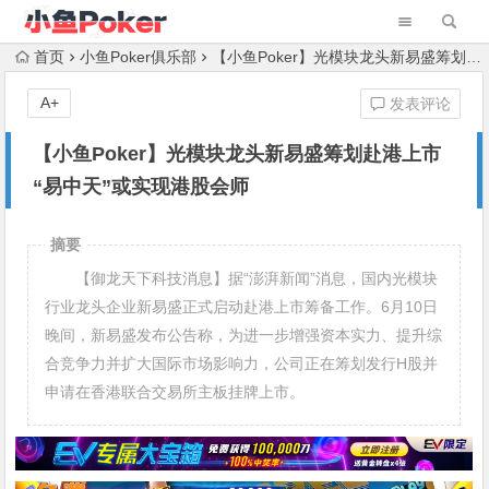
首页
小鱼Poker俱乐部
【小鱼Poker】光模块龙头新易盛筹划赴港上市 “易中天”或实现港股会师
A+
发表评论
【小鱼Poker】光模块龙头新易盛筹划赴港上市
“易中天”或实现港股会师
摘要
【御龙天下科技消息】据“澎湃新闻”消息，国内光模块
行业龙头企业新易盛正式启动赴港上市筹备工作。6月10日
晚间，新易盛发布公告称，为进一步增强资本实力、提升综
合竞争力并扩大国际市场影响力，公司正在筹划发行H股并
申请在香港联合交易所主板挂牌上市。