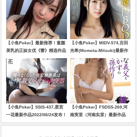
【小鱼Poker】最新推荐！童颜
【小鱼Poker】MIDV-574,百田
美乳的正妹女优《蕾》精选作品
光希(Momota-Mitsuki)最新作
介绍……
品2024/01/02发布！
【小鱼Poker】SSIS-437,星宫
【小鱼Poker】FSDSS-269,河
一花最新作品2022/06/24发布！
南実里（河南实里）最新作品
2021-08-26发布！