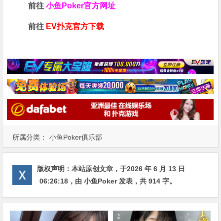
前往
小鱼Poker官方网址
前往
EV扑克官方下载
所属分类：
小鱼Poker俱乐部
版权声明：
本站原创文章，于2026 年 6 月 13 日
06:26:18
，由
小鱼Poker
发表，共 914 字。