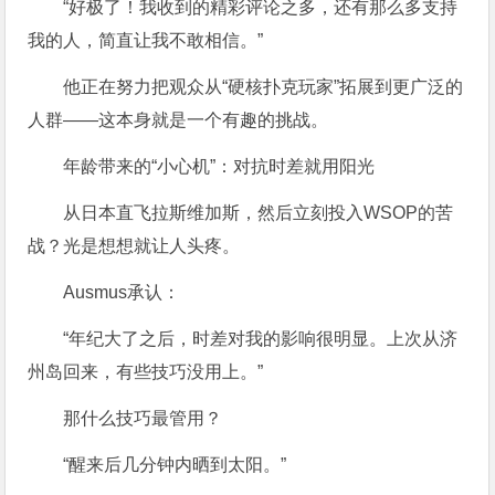
“好极了！我收到的精彩评论之多，还有那么多支持
我的人，简直让我不敢相信。”
他正在努力把观众从“硬核扑克玩家”拓展到更广泛的
人群——这本身就是一个有趣的挑战。
年龄带来的“小心机”：对抗时差就用阳光
从日本直飞拉斯维加斯，然后立刻投入WSOP的苦
战？光是想想就让人头疼。
Ausmus承认：
“年纪大了之后，时差对我的影响很明显。上次从济
州岛回来，有些技巧没用上。”
那什么技巧最管用？
“醒来后几分钟内晒到太阳。”