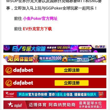
WSOP世界扑克大赛以及国际扑克锦标赛MTT和SNG赛
事，立即加入马上玩与GGPoker全球玩家一起同乐！
前往
小鱼Poker官方网址
前往
EV扑克官方下载