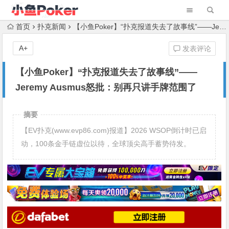
首页
扑克新闻
【小鱼Poker】“扑克报道失去了故事线”——Jeremy Ausmus怒批：别再只讲手牌范围了
A+
发表评论
【小鱼Poker】“扑克报道失去了故事线”——
Jeremy Ausmus怒批：别再只讲手牌范围了
摘要
【EV扑克(www.evp86.com)报道】2026 WSOP倒计时已启
动，100条金手链虚位以待，全球顶尖高手蓄势待发。