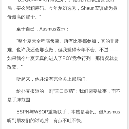
局，要么累积筹码。今年梦幻选秀，Shaun应该成为身
价最高的那个。”
至于自己，Ausmus表示：
“整个夏天全程满负荷、所有比赛都参加，真的非常
难。也许我还会那么做，但我觉得今年不会。不过——
如果我今年夏天真的进入了POY竞争行列，那情况就会
改变。”
听起来，他并没有完全关上那扇门。
给扑克报道的一剂“苦口良药”：我们需要故事，而不
是手牌范围
ESPN与WSOP重新联手，本该是喜讯。但Ausmus
听到朋友们的讨论后，有点不吐不快。