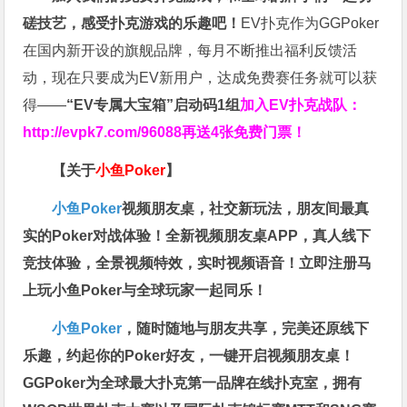
磋技艺，感受扑克游戏的乐趣吧！
EV扑克作为GGPoker
在国内新开设的旗舰品牌，每月不断推出福利反馈活
动，现在只要成为EV新用户，达成免费赛任务就可以获
得——
“EV专属大宝箱”启动码1组
加入EV扑克战队：
http://evpk7.com/96088
再送4张免费门票！
【关于
小鱼Poker
】
小鱼Poker
视频朋友桌，社交新玩法，朋友间最真
实的Poker对战体验！全新视频朋友桌APP，真人线下
竞技体验，全景视频特效，实时视频语音！立即注册马
上玩小鱼Poker与全球玩家一起同乐！
小鱼Poker
，随时随地与朋友共享，完美还原线下
乐趣，约起你的Poker好友，一键开启视频朋友桌！
GGPoker为全球最大扑克第一品牌在线扑克室，拥有