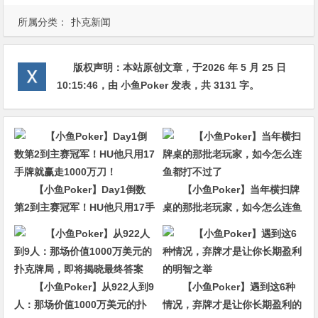
所属分类：
扑克新闻
版权声明：
本站原创文章，于2026 年 5 月 25 日
10:15:46
，由
小鱼Poker
发表，共 3131 字。
【小鱼Poker】Day1倒数
【小鱼Poker】当年横扫牌
第2到主赛冠军！HU他只用17手
桌的那批老玩家，如今怎么连鱼
牌就赢走1000万刀！
都打不过了
【小鱼Poker】从922人到9
【小鱼Poker】遇到这6种
人：那场价值1000万美元的扑
情况，弃牌才是让你长期盈利的