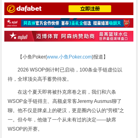
【小鱼Poker(
www.小鱼Poker.com
)报道】
2026 WSOP倒计时已启动，100条金手链虚位以
待，全球顶尖高手蓄势待发。
在这个夏天即将被扑克席卷之前，我们和六条
WSOP金手链得主、高额桌常客Jeremy Ausmus聊了
聊。他不仅是牌桌上的硬汉，更是圈内公认的“劳模”之
一。但今年，他做了一个从未有过的决定——缺席
WSOP的开赛。