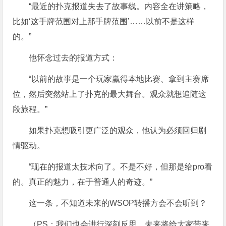
“最近的扑克报道失去了故事线。内容全在讲策略，
比如‘这手牌范围对上那手牌范围’……以前不是这样
的。”
他怀念过去的报道方式：
“以前的故事是一个玩家赢得本地比赛、拿到主赛席
位，然后突然站上了扑克的最大舞台。观众就想追随这
段旅程。”
如果扑克想吸引更广泛的观众，他认为必须回归剧
情驱动。
“现在的报道太技术向了。不是不好，但那是给pro看
的。真正的魅力，在于普通人的奇迹。”
这一条，不知道未来的WSOP转播方会不会听到？
（PS：我们也会进行深刻反思，未来将给大家带来