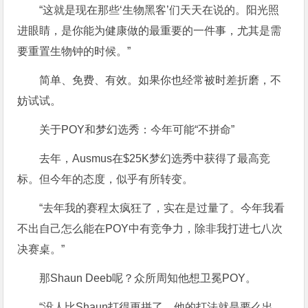
“这就是现在那些‘生物黑客’们天天在说的。阳光照
进眼睛，是你能为健康做的最重要的一件事，尤其是需
要重置生物钟的时候。”
简单、免费、有效。如果你也经常被时差折磨，不
妨试试。
关于POY和梦幻选秀：今年可能“不拼命”
去年，Ausmus在$25K梦幻选秀中获得了最高竞
标。但今年的态度，似乎有所转变。
“去年我的赛程太疯狂了，实在是过量了。今年我看
不出自己怎么能在POY中有竞争力，除非我打进七八次
决赛桌。”
那Shaun Deeb呢？众所周知他想卫冕POY。
“没人比Shaun打得更拼了。他的打法就是要么出