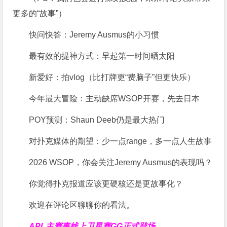
更多的“故事”）
快问快答：Jeremy Ausmus的小习惯
最有效的提神方式：早起第一时间晒太阳
新爱好：拍vlog（比打牌更“费脑子”但更快乐）
今年最大冒险：主动缺席WSOP开赛，先去日本
POY预测：Shaun Deeb仍是最大热门
对扑克媒体的期望：少一点range，多一点人生故事
2026 WSOP，你会关注Jeremy Ausmus的表现吗？
你觉得扑克报道应该更硬核还是更故事化？
欢迎在评论区聊聊你的看法。
APL主赛事线上卫星赛
GG正式登场