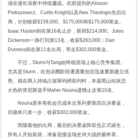
须在漫长深夜中持续鏖战。此前提到的Alisson
Piekazewicz、Curtis Knight以及Alex Theologis先后出
局，分别收获$159,000、$175,000和$175,000奖金。
Isaac Haxton则在第16名止步，获得$214,000。Jules
Dickerson一路打到第13名，收获$263,000；Dan
Dvoress则在第11名出局，带走$302,000奖金。
不过，Sturm与Tang始终稳居场上核心竞争集团。
尤其是Sturm，在泡沫圈阶段遭遇重创后迅速重新建立优
势。就在两人持续占据筹码榜前列时，本届黑山站状态
火热的突尼斯选手Maher Nouira遗憾止步第10名。
Nouira原本有机会完成本次系列赛第四次决赛桌，
但最终只差一步，收获$302,000奖金。
而随着他的出局，最后的决赛桌阵容也正式诞生，
所有人开始装袋，准备迎接这场史诗大战的最终章。