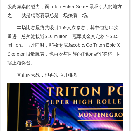
级高额桌的魅力，而Triton Poker Series最吸引人的地方
之一，就是精彩赛事总是一场接着一场。
本场比赛最终共吸引159人次参赛，其中包括64次
重进，总奖池接近$16 million，冠军奖金则定格在$3.5
million。与此同时，那枚专属Jacob & Co Triton Epic X
Skeleton限量腕表，也再次与闪耀的Triton冠军奖杯一同
摆上领奖台。
真正的大战，也再次拉开帷幕。