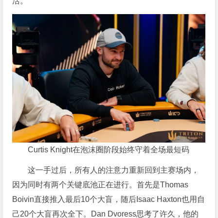
活。
Curtis Knight在泡沫圈阶段始终守着全场最短码
这一手过后，所有人的注意力重新回到主赛场内，
因为同时有两个关键底池正在进行。首先是Thomas
Boivin直接推入最后10个大盲，随后Isaac Haxton也用自
己20个大盲再次全下。Dan Dvoress思考了许久，他的