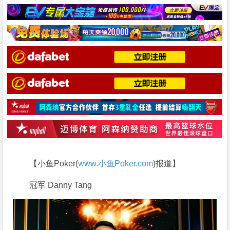
【小鱼Poker(
www.小鱼Poker.com
)报道】
冠军 Danny Tang