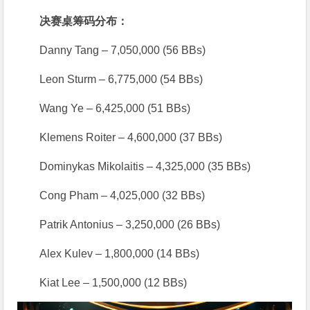
决赛桌筹码分布：
Danny Tang – 7,050,000 (56 BBs)
Leon Sturm – 6,775,000 (54 BBs)
Wang Ye – 6,425,000 (51 BBs)
Klemens Roiter – 4,600,000 (37 BBs)
Dominykas Mikolaitis – 4,325,000 (35 BBs)
Cong Pham – 4,025,000 (32 BBs)
Patrik Antonius – 3,250,000 (26 BBs)
Alex Kulev – 1,800,000 (14 BBs)
Kiat Lee – 1,500,000 (12 BBs)