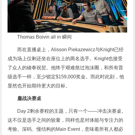
Thomas Boivin all in 瞬间
而在直播桌上，Alisson Piekazewicz与Knight已经
成为场上仅剩还坐在座位上的两名选手。Knight也接受
了众人的碰拳祝贺。他终于艰难熬过泡沫圈，和所有晋
级选手一样，至少锁定$159,000奖金。而此时此刻，他
显然也开始期待更大的目标。
鏖战决赛桌
Day 2剩余赛程的主题，只有一个——冲击决赛桌。
这不仅是选手之间的较量，同样也是对体能与专注力的
考验。深码、慢结构的Main Event，意味着所有人都必