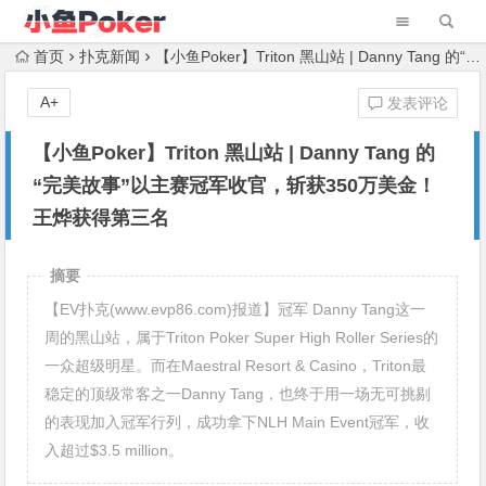
首页
扑克新闻
【小鱼Poker】Triton 黑山站 | Danny Tang 的“完美故事”以主赛冠军收官，斩获350万美金！王烨获得第三名
A+
发表评论
【小鱼Poker】Triton 黑山站 | Danny Tang 的
“完美故事”以主赛冠军收官，斩获350万美金！
王烨获得第三名
摘要
【EV扑克(www.evp86.com)报道】冠军 Danny Tang这一
周的黑山站，属于Triton Poker Super High Roller Series的
一众超级明星。而在Maestral Resort & Casino，Triton最
稳定的顶级常客之一Danny Tang，也终于用一场无可挑剔
的表现加入冠军行列，成功拿下NLH Main Event冠军，收
入超过$3.5 million。