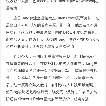
也收获个人第二枚Jacob & Co Triton Epic X Skeleton限
量腕表。
这是Tang职业生涯第六座Triton Poker冠军奖杯，也
是他自2023年以来的首次夺冠。那一年，他曾在九个月
内疯狂斩获五冠，并最终拿下Ivan Leow年度玩家荣誉。
而在那之后，作为Triton大使的Tang，整体竞技状态其实
还在不断提升，也多次无限接近再次登顶。
直到今天，一切终于重新拼凑完整。而且偏偏发生
在最重要的舞台上。在这场$100K买入赛事中，Tang先
是在泡沫圈阶段完成一次关键Hero Call，惊险挺进奖励
圈，并以筹码领先身份进入决赛日。不过决赛桌开始
后，他一度再次陷入低谷，在剩余八人时跌至最短码。
但Tang最终还是稳住局势，强势完成反弹，并在单挑阶
段逆转Klemens Roiter巨大的筹码优势，成功夺冠。