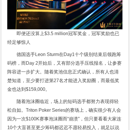
即便还没算上$3.5 million冠军奖金，冠军奖励也已
经足够惊人
德国选手Leon Sturm在Day1十个级别结束后领跑筹
码榜，而Day 2开始后，又有部分选手压线报名，让参赛
阵容进一步扩大。随着奖池信息正式确认，所有人也清
楚知道，至少要打进第27名才能进入奖励圈，而最低奖
金也达到$159,000。
随着泡沫圈临近，场上的短码选手都努力表现得轻
松自如。Triton Poker Series的赛场上，确实很少有人会
因为一次$100K赛事泡沫圈而“崩溃”，但只要看看大家连
10个大盲甚至更少筹码都迟迟不愿轻易投入，就足以说