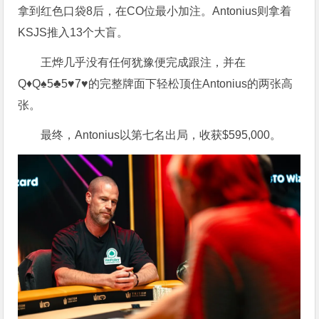
拿到红色口袋8后，在CO位最小加注。Antonius则拿着
KSJS推入13个大盲。
王烨几乎没有任何犹豫便完成跟注，并在
Q♦Q♠5♣5♥7♥的完整牌面下轻松顶住Antonius的两张高
张。
最终，Antonius以第七名出局，收获$595,000。