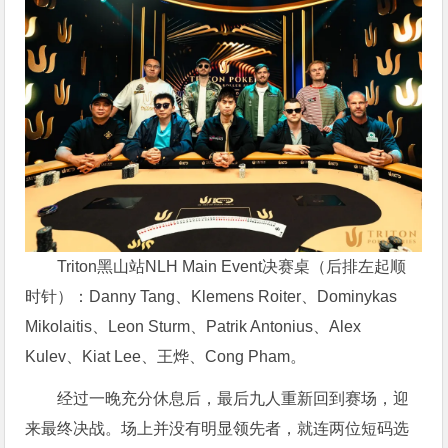
Triton黑山站NLH Main Event决赛桌（后排左起顺
时针）：Danny Tang、Klemens Roiter、Dominykas
Mikolaitis、Leon Sturm、Patrik Antonius、Alex
Kulev、Kiat Lee、王烨、Cong Pham。
经过一晚充分休息后，最后九人重新回到赛场，迎
来最终决战。场上并没有明显领先者，就连两位短码选