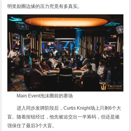
明奖励圈边缘的压力究竟有多真实。
Main Event泡沫圈前的赛场
进入同步发牌阶段后，Curtis Knight场上只剩6个大
盲。随着按钮经过，他先被迫交出一半筹码，但还是顽
强保住了最后3个大盲。