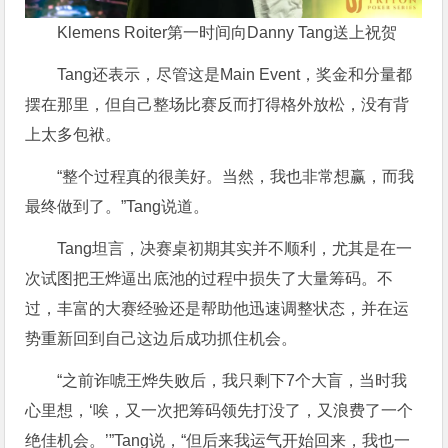
Klemens Roiter第一时间向Danny Tang送上祝贺
Tang还表示，尽管这是Main Event，奖金和分量都
摆在那里，但自己整场比赛反而打得格外放松，没有背
上太多包袱。
“整个过程真的很美好。当然，我也非常想赢，而我
最终做到了。”Tang说道。
Tang坦言，决赛桌初期其实并不顺利，尤其是在一
次试图把王烨逼出底池的过程中损失了大量筹码。不
过，丰富的大赛经验还是帮助他迅速调整状态，并在运
势重新回到自己这边后成功抓住机会。
“之前诈唬王烨失败后，我只剩下7个大盲，当时我
心里想，‘唉，又一次把筹码领先打没了，又浪费了一个
绝佳机会。’”Tang说，“但后来我运气开始回来，我也一