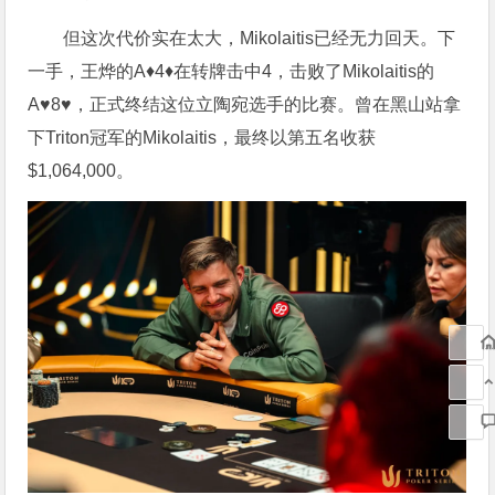
但这次代价实在太大，Mikolaitis已经无力回天。下
一手，王烨的A♦4♦在转牌击中4，击败了Mikolaitis的
A♥8♥，正式终结这位立陶宛选手的比赛。曾在黑山站拿
下Triton冠军的Mikolaitis，最终以第五名收获
$1,064,000。