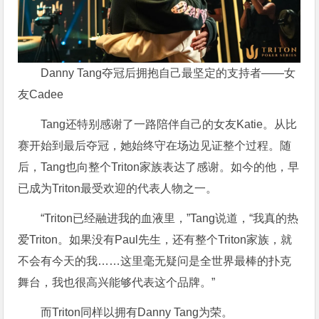
Danny Tang夺冠后拥抱自己最坚定的支持者——女
友Cadee
Tang还特别感谢了一路陪伴自己的女友Katie。从比
赛开始到最后夺冠，她始终守在场边见证整个过程。随
后，Tang也向整个Triton家族表达了感谢。如今的他，早
已成为Triton最受欢迎的代表人物之一。
“Triton已经融进我的血液里，”Tang说道，“我真的热
爱Triton。如果没有Paul先生，还有整个Triton家族，就
不会有今天的我……这里毫无疑问是全世界最棒的扑克
舞台，我也很高兴能够代表这个品牌。”
而Triton同样以拥有Danny Tang为荣。