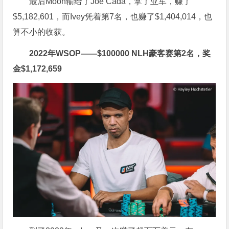
最后Moon输给了Joe Cada，拿了亚军，赚了
$
5,182,601，而Ivey凭着第7名，也赚了
$
1,404,014，也
算不小的收获。
2022年WSOP——
$
100000 NLH豪客赛第2名，奖
金
$
1,172,659