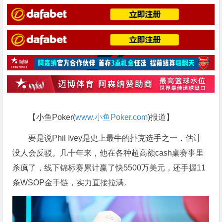
【小鱼Poker(
www.小鱼Poker.com
)报道】
要是说Phil Ivey是史上最牛的扑克选手之一，估计
没人会反驳。几十年来，他在各种超高额cash桌赛事里
杀疯了，线下锦标赛累计赢了快5500万美元，还手握11
条WSOP金手链，实力直接拉满。