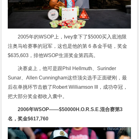
2005年的WSOP上，Ivey拿下了
$
5000买入底池限
注奥马哈赛事的冠军，这也是他的第 6 条金手链，奖金
$
635,603，排他WSOP生涯奖金第四高。
决赛桌上，他可是跟Phil Hellmuth、Surinder
Sunar、Allen Cunningham这些顶尖选手正面硬刚，最
后在单挑环节击败了Robert Williamson III，成功夺冠，
把大部分奖金都收入囊中。
2006年WSOP——
$
50000H.O.R.S.E.混合赛第3
名，奖金
$
617,760