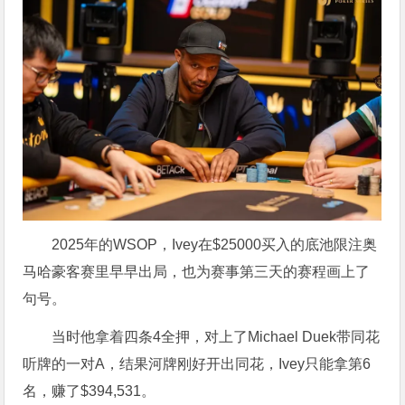
2025年的WSOP，Ivey在
$
25000买入的底池限注奥
马哈豪客赛里早早出局，也为赛事第三天的赛程画上了
句号。
当时他拿着四条4全押，对上了Michael Duek带同花
听牌的一对A，结果河牌刚好开出同花，Ivey只能拿第6
名，赚了
$
394,531。