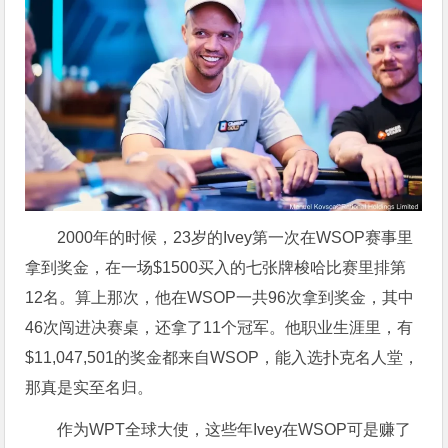
2000年的时候，23岁的Ivey第一次在WSOP赛事里
拿到奖金，在一场$1500买入的七张牌梭哈比赛里排第
12名。算上那次，他在WSOP一共96次拿到奖金，其中
46次闯进决赛桌，还拿了11个冠军。他职业生涯里，有
$
11,047,501的奖金都来自WSOP，能入选扑克名人堂，
那真是实至名归。
作为WPT全球大使，这些年Ivey在WSOP可是赚了