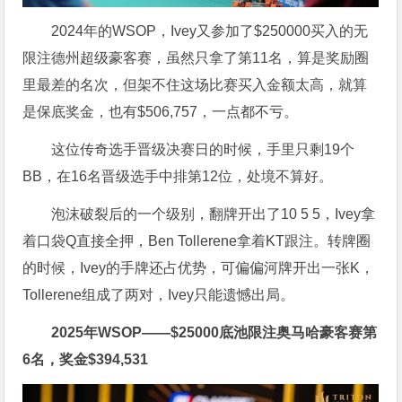
2024年的WSOP，Ivey又参加了
$
250000买入的无
限注德州超级豪客赛，虽然只拿了第11名，算是奖励圈
里最差的名次，但架不住这场比赛买入金额太高，就算
是保底奖金，也有
$
506,757，一点都不亏。
这位传奇选手晋级决赛日的时候，手里只剩19个
BB，在16名晋级选手中排第12位，处境不算好。
泡沫破裂后的一个级别，翻牌开出了10 5 5，Ivey拿
着口袋Q直接全押，Ben Tollerene拿着KT跟注。转牌圈
的时候，Ivey的手牌还占优势，可偏偏河牌开出一张K，
Tollerene组成了两对，Ivey只能遗憾出局。
2025年WSOP——
$
25000底池限注奥马哈豪客赛第
6名，奖金
$
394,531