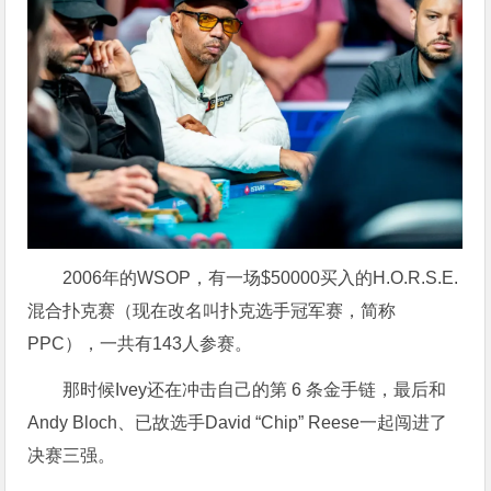
2006年的WSOP，有一场
$
50000买入的H.O.R.S.E.
混合扑克赛（现在改名叫扑克选手冠军赛，简称
PPC），一共有143人参赛。
那时候Ivey还在冲击自己的第 6 条金手链，最后和
Andy Bloch、已故选手David “Chip” Reese一起闯进了
决赛三强。