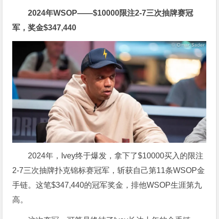
2024年WSOP——
$
10000限注2-7三次抽牌赛冠
军，奖金
$
347,440
2024年，Ivey终于爆发，拿下了
$
10000买入的限注
2-7三次抽牌扑克锦标赛冠军，斩获自己第11条WSOP金
手链。这笔
$
347,440的冠军奖金，排他WSOP生涯第九
高。