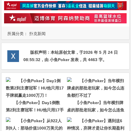
所属分类：
扑克新闻
版权声明：
本站原创文章，于2026 年 5 月 24 日
08:55:32
，由
小鱼Poker
发表，共 4463 字。
【小鱼Poker】Day1倒数
【小鱼Poker】当年横扫牌
第2到主赛冠军！HU他只用17手
桌的那批老玩家，如今怎么连鱼
牌就赢走1000万刀！
都打不过了