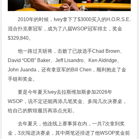
2010年的时候，Ivey拿下了
$
3000买入的H.O.R.S.E.
混合扑克赛冠军，成为了八届WSOP冠军得主，奖金
$
329,840。
他一路过关斩将，击败了已故选手Chad Brown、
David “ODB” Baker、Jeff Lisandro、Ken Aldridge、
John Juanda，还有拿亚军的Bill Chen，顺利抱走了金
手链和奖金。
要是今年夏天Ivey去拉斯维加斯参加2026年
WSOP，说不定还能再添几笔奖金、多闯几次决赛桌，
给自己的辉煌履历再添点光彩。
去年夏天，他连线上赛事算在内，一共7次拿到奖
金，3次闯进决赛桌，其中两笔还排进了他WSOP奖金前