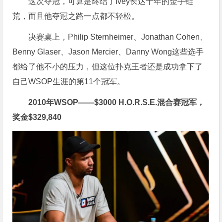
这次夺冠，可算是终结了Ivey长达十年的金手链
荒，而且他夺冠之路一点都不轻松。
决赛桌上，Philip Sternheimer、Jonathan Cohen、
Benny Glaser、Jason Mercier、Danny Wong这些选手
都给了他不小的压力，但这位扑克王者还是成功拿下了
自己WSOP生涯的第11个冠军。
2010年WSOP——
$
3000 H.O.R.S.E.混合赛冠军，
奖金
$
329,840