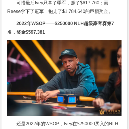
可惜最后Ivey只拿了季军，赚了
$
617,760；而
Reese拿下了冠军，抱走了
$
1,784,640的巨额奖金。
2022年WSOP——
$
250000 NLH超级豪客赛第7
名，奖金
$
597,381
还是2022年的WSOP，Ivey在
$
250000买入的NLH