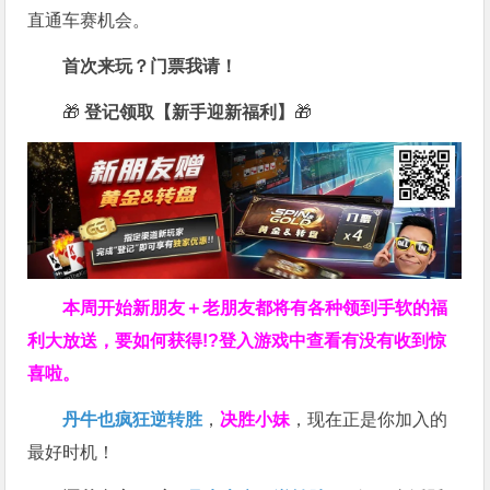
直通车赛机会。
首次来玩？门票我请！
🎁
登记领取【新手迎新福利】
🎁
本周开始新朋友＋老朋友都将有各种领到手软的福
利大放送，要如何获得!?登入游戏中查看有没有收到惊
喜啦。
丹牛也疯狂逆转胜
，
决胜小妹
，现在正是你加入的
最好时机！