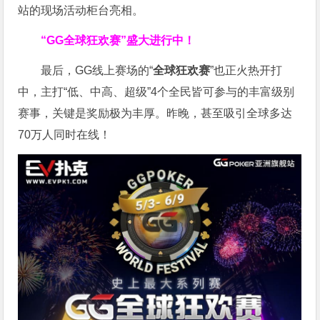
站的现场活动柜台亮相。
“GG全球狂欢赛”盛大进行中！
最后，GG线上赛场的“
全球狂欢赛
”也正火热开打
中，主打“低、中高、超级”4个全民皆可参与的丰富级别
赛事，关键是奖励极为丰厚。
昨晚，甚至吸引全球多达
70万人同时在线！