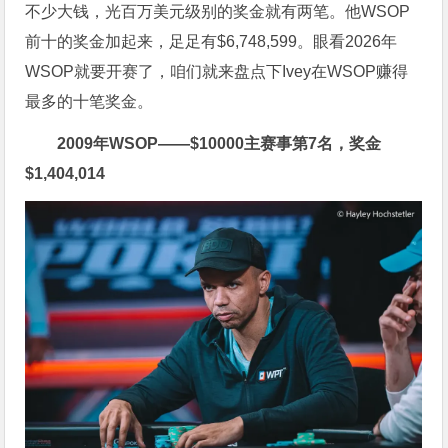
不少大钱，光百万美元级别的奖金就有两笔。他WSOP
前十的奖金加起来，足足有
$
6,748,599。眼看2026年
WSOP就要开赛了，咱们就来盘点下Ivey在WSOP赚得
最多的十笔奖金。
2009年WSOP——
$
10000主赛事第7名，奖金
$
1,404,014