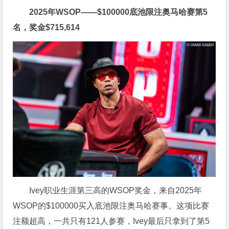
2025年WSOP——
$
100000底池限注奥马哈赛第5
名，奖金
$
715,614
Ivey职业生涯第三高的WSOP奖金，来自2025年
WSOP的
$
100000买入底池限注奥马哈赛事。这项比赛
注额超高，一共只有121人参赛，Ivey最后只拿到了第5