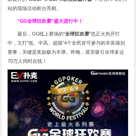
站的现场活动柜台亮相。
“GG全球狂欢赛”盛大进行中！
最后，GG线上赛场的“
全球狂欢赛
”也正火热开打
中，主打“低、中高、超级”4个全民皆可参与的丰富级别
赛事，关键是奖励极为丰厚。
昨晚，甚至吸引全球多达
70万人同时在线！