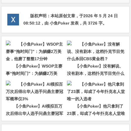
版权声明：
本站原创文章，于2026 年 5 月 24 日
08:50:12
，由
小鱼Poker
发表，共 3726 字。
【小鱼Poker】WSOP主赛
【小鱼Poker】没有解说、
事“拖时间门”：为躺赚2万美
没有剧本，这档扑克节目凭什么
金，他磨了整整17分钟
杀回CBS黄金档？
【小鱼Poker】AI模拟百万
【小鱼Poker】他只拿到了
次后得出华人选手问鼎主赛冠军
23票，却成了今年扑克名人堂唯
概率仅3%
一的入选者