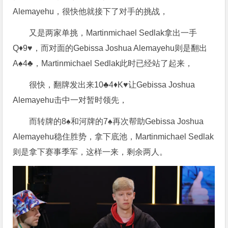
Alemayehu，很快他就接下了对手的挑战，
又是两家单挑，Martinmichael Sedlak拿出一手
Q♦️9♥️，而对面的Gebissa Joshua Alemayehu则是翻出
A♠️4♣️，Martinmichael Sedlak此时已经站了起来，
很快，翻牌发出来10♣️4♦️K♥️让Gebissa Joshua
Alemayehu击中一对暂时领先，
而转牌的8♠️和河牌的7♠️再次帮助Gebissa Joshua
Alemayehu稳住胜势，拿下底池，Martinmichael Sedlak
则是拿下赛事季军，这样一来，剩余两人。