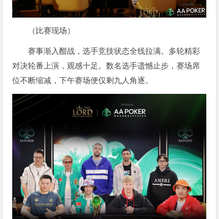
（比赛现场）
赛事渐入酣战，选手竞技状态全线拉满。多轮精彩
对决轮番上演，观感十足。数名选手遗憾止步，赛场席
位不断缩减，下午赛场便仅剩九人角逐。