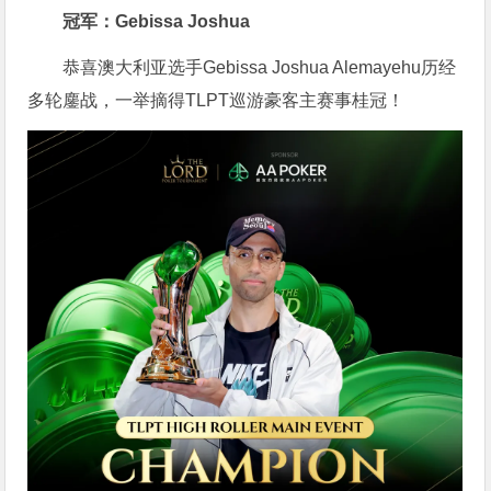
冠军：Gebissa Joshua
恭喜澳大利亚选手Gebissa Joshua Alemayehu历经
多轮鏖战，一举摘得TLPT巡游豪客主赛事桂冠！