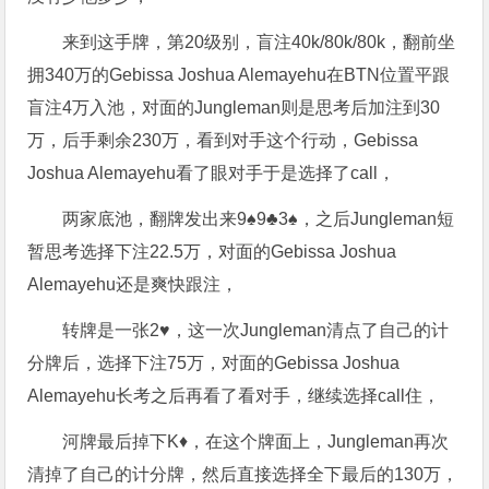
来到这手牌，第20级别，盲注40k/80k/80k，翻前坐
拥340万的Gebissa Joshua Alemayehu在BTN位置平跟
盲注4万入池，对面的Jungleman则是思考后加注到30
万，后手剩余230万，看到对手这个行动，Gebissa
Joshua Alemayehu看了眼对手于是选择了call，
两家底池，翻牌发出来9♠️9♣️3♠️，之后Jungleman短
暂思考选择下注22.5万，对面的Gebissa Joshua
Alemayehu还是爽快跟注，
转牌是一张2♥️，这一次Jungleman清点了自己的计
分牌后，选择下注75万，对面的Gebissa Joshua
Alemayehu长考之后再看了看对手，继续选择call住，
河牌最后掉下K♦️，在这个牌面上，Jungleman再次
清掉了自己的计分牌，然后直接选择全下最后的130万，