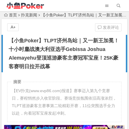
首页
扑克新闻
【小鱼Poker】TLPT济州岛站｜又一新王加冕！十小时鏖战澳大利亚选手Gebissa Joshua Alemayehu登顶巡游豪客主赛冠军宝座！25K豪客赛明日拉开战幕
A+
发表评论
【小鱼Poker】TLPT济州岛站｜又一新王加冕！
十小时鏖战澳大利亚选手Gebissa Joshua
Alemayehu登顶巡游豪客主赛冠军宝座！25K豪
客赛明日拉开战幕
摘要
【EV扑克(www.evp86.com)报道】赛事迈入第九个竞赛
日，赛程悄然步入收官阶段。赛场竞技氛围依旧高涨浓烈，
TLPT巡游豪客主赛事第二轮精彩开赛，11位突围选手全力
以赴，向着冠军宝座发起冲刺。