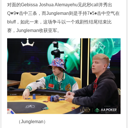
对面的Gebissa Joshua Alemayehu见此秒call并秀出
Q♥️9♥️击中三条，而Jungleman则是手持7♦️5♦️击中空气在
bluff，如此一来，这场争斗以一个戏剧性结尾结束比
赛，Jungleman收获亚军。
（Jungleman）