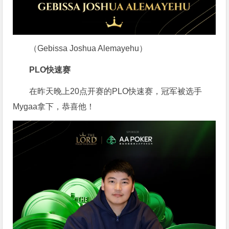
（Gebissa Joshua Alemayehu）
PLO快速赛
在昨天晚上20点开赛的PLO快速赛，冠军被选手
Mygaa拿下，恭喜他！