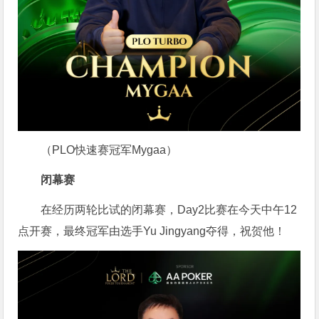
（PLO快速赛冠军Mygaa）
闭幕赛
在经历两轮比试的闭幕赛，Day2比赛在今天中午12
点开赛，最终冠军由选手Yu Jingyang夺得，祝贺他！