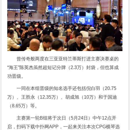
曾传奇般两度在三亚亚特兰蒂斯打进主赛决赛桌的
“海王”陈英杰虽然超短记分牌（2.3万）封袋，但也算成
功晋级。
一同在本组晋级的知名选手还包括倪白羽（20.75
万）、王胜永（12.35万）、胡成旭（10万）和于国迪
（8.65万）等。
主赛第一轮B组将于次日（5月24日）中午12点开
启，扫码下载中扑网APP，一起来关注本次CPG横琴选