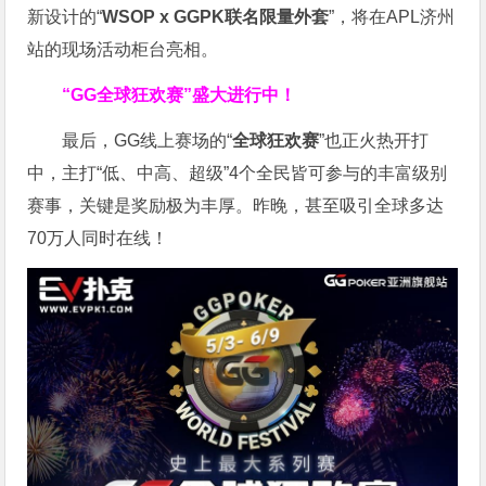
新设计的“
WSOP x GGPK
联名限量外套
”，将在APL济州
站的现场活动柜台亮相。
“GG全球狂欢赛”盛大进行中！
最后，GG线上赛场的“
全球狂欢赛
”也正火热开打
中，主打“低、中高、超级”4个全民皆可参与的丰富级别
赛事，关键是奖励极为丰厚。
昨晚，甚至吸引全球多达
70万人同时在线！