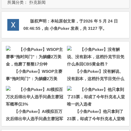
所属分类：
扑克新闻
版权声明：
本站原创文章，于2026 年 5 月 24 日
08:46:55
，由
小鱼Poker
发表，共 3127 字。
【小鱼Poker】WSOP主赛
【小鱼Poker】没有解说、
事“拖时间门”：为躺赚2万美
没有剧本，这档扑克节目凭什么
金，他磨了整整17分钟
杀回CBS黄金档？
【小鱼Poker】AI模拟百万
【小鱼Poker】他只拿到了
次后得出华人选手问鼎主赛冠军
23票，却成了今年扑克名人堂唯
概率仅3%
一的入选者