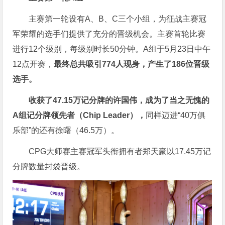
主赛第一轮设有A、B、C三个小组，为征战主赛冠
军荣耀的选手们提供了充分的晋级机会。主赛首轮比赛
进行12个级别，每级别时长50分钟。A组于5月23日中午
12点开赛，
最终总共吸引774人现身，产生了186位晋级
选手。
收获了47.15万记分牌的许国伟，成为了当之无愧的
A组记分牌领先者（Chip Leader），
同样迈进“40万俱
乐部”的还有徐曙（46.5万）。
CPG大师赛主赛冠军头衔拥有者郑天豪以17.45万记
分牌数量封袋晋级。