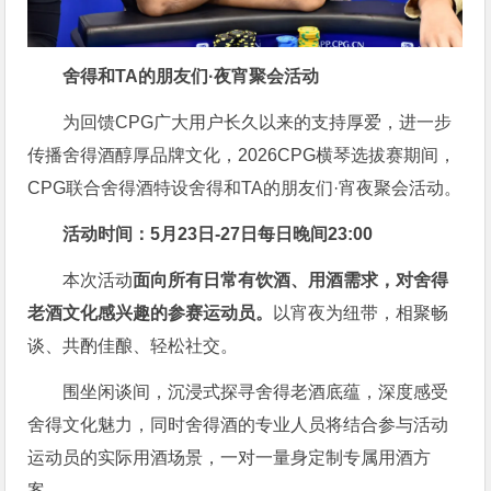
舍得和TA的朋友们·夜宵聚会活动
为回馈CPG广大用户长久以来的支持厚爱，进一步
传播舍得酒醇厚品牌文化，2026CPG横琴选拔赛期间，
CPG联合舍得酒特设舍得和TA的朋友们·宵夜聚会活动。
活动时间：5月23日-27日每日晚间23:00
本次活动
面向所有日常有饮酒、用酒需求，对舍得
老酒文化感兴趣的参赛运动员。
以宵夜为纽带，相聚畅
谈、共酌佳酿、轻松社交。
围坐闲谈间，沉浸式探寻舍得老酒底蕴，深度感受
舍得文化魅力，同时舍得酒的专业人员将结合参与活动
运动员的实际用酒场景，一对一量身定制专属用酒方
案。