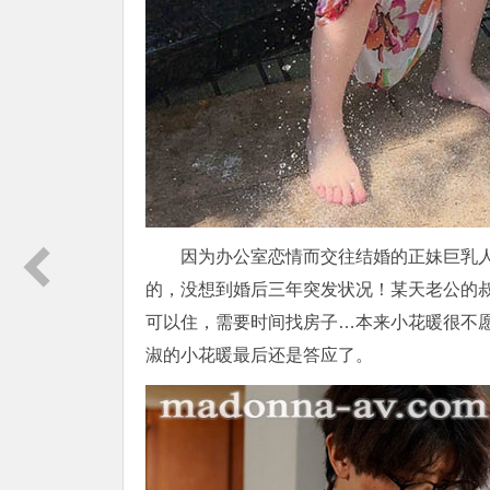
因为办公室恋情而交往结婚的正妹巨乳
的，没想到婚后三年突发状况！某天老公的
可以住，需要时间找房子…本来小花暖很不
淑的小花暖最后还是答应了。