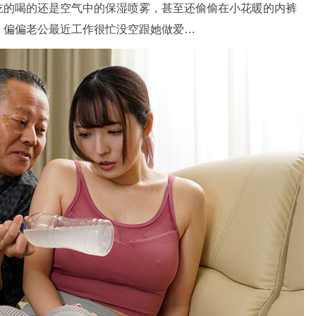
吃的喝的还是空气中的保湿喷雾，甚至还偷偷在小花暖的内裤
，偏偏老公最近工作很忙没空跟她做爱…