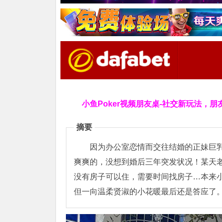
小鱼Poker视频朋友桌-社交新玩法，朋
摘要
因为办公室恋情而交往结婚的正妹巨
爽爽的，没想到婚后三年突发状况！某天
没有房子可以住，需要时间找房子…本来
但一向温柔贤淑的小花暖最后还是答应了