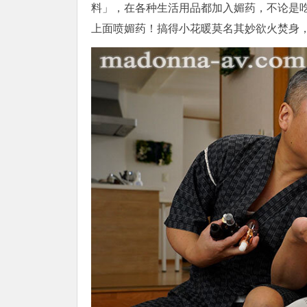
料」，在各种生活用品都加入媚药，不论是
上面喷媚药！搞得小花暖莫名其妙欲火焚身