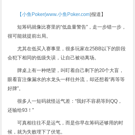
【小鱼Poker(
www.小鱼Poker.com
)报道】
短筹码就像比赛里的“低血量警告”，走一步错一步，
很可能就提前出局。
尤其在低买入赛事里，很多玩家在25BB以下的阶段
会犯下相同的低级失误，让自己被动离场。
牌桌上有一种绝望，叫盯着自己剩下的20个大盲，
眼看盲注像漏水的水龙头一样往外流，却还想着“再等等
好牌”。
很多人一短码就怪运气差：“我好不容易等到QQ，
还输给93！”
可真相往往不是运气，而是你早在筹码还够用的时
候，就为失败埋下了伏笔。