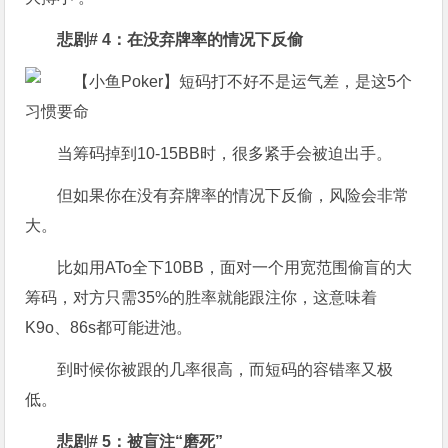
悲剧# 4：在没弃牌率的情况下反偷
当筹码掉到10-15BB时，很多紧手会被迫出手。
但如果你在没有弃牌率的情况下反偷，风险会非常
大。
比如用ATo全下10BB，面对一个用宽范围偷盲的大
筹码，对方只需35%的胜率就能跟注你，这意味着
K9o、86s都可能进池。
到时候你被跟的几率很高，而短码的容错率又极
低。
悲剧# 5：被盲注“磨死
”