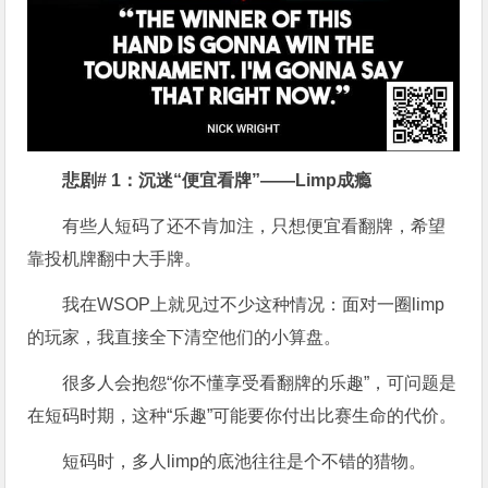
悲剧# 1：沉迷“便宜看牌”——Limp成瘾
有些人短码了还不肯加注，只想便宜看翻牌，希望
靠投机牌翻中大手牌。
我在WSOP上就见过不少这种情况：面对一圈limp
的玩家，我直接全下清空他们的小算盘。
很多人会抱怨“你不懂享受看翻牌的乐趣”，可问题是
在短码时期，这种“乐趣”可能要你付出比赛生命的代价。
短码时，多人limp的底池往往是个不错的猎物。