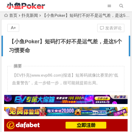
首页
扑克新闻
【小鱼Poker】短码打不好不是运气差，是这5个习惯要命
A+
发表评论
【小鱼Poker】短码打不好不是运气差，是这5个
习惯要命
摘要
【EV扑克(www.evp86.com)报道】短筹码就像比赛里的“低
血量警告”，走一步错一步，很可能就提前出局。