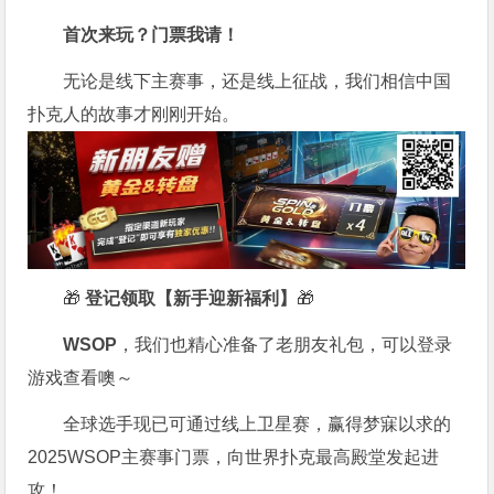
首次来玩？门票我请！
无论是线下主赛事，还是线上征战，我们相信中国
扑克人的故事才刚刚开始。
🎁
登记领取【新手迎新福利】
🎁
WSOP
，我们也精心准备了老朋友礼包，可以登录
游戏查看噢～
全球选手现已可通过线上卫星赛，赢得梦寐以求的
2025WSOP主赛事门票，向世界扑克最高殿堂发起进
攻！