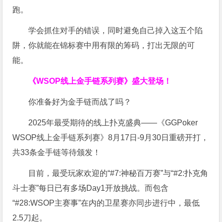
跑。
学会抓住对手的错误，同时避免自己掉入这五个陷
阱，你就能在锦标赛中用有限的筹码，打出无限的可
能。
《WSOP线上金手链系列赛》
盛大登场！
你准备好为金手链而战了吗？
2025年最受期待的线上扑克盛典——《GGPoker
WSOP线上金手链系列赛》8月17日-9月30日重磅开打，
共33条金手链等待颁发！
目前，最受玩家欢迎的“#7:神秘百万赛”与“#2:扑克角
斗士赛”每日已有多场Day1开放挑战。而包含
“#28:WSOP主赛事”在内的卫星赛亦同步进行中，最低
2.5刀起。