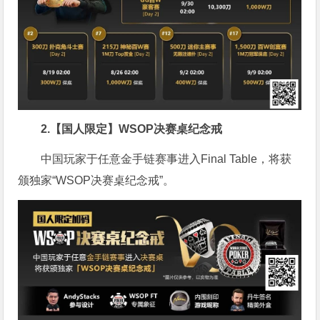
2.【国人限定】WSOP决赛桌纪念戒
中国玩家于任意金手链赛事进入Final Table，将获
颁独家“WSOP决赛桌纪念戒”。