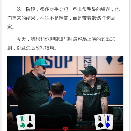
这一阶段，很多对手会犯一些非常明显的错误，他
们等来的结果，往往不是翻倍，而是带着遗憾打卡回
家。
今天，我想和你聊聊短码时最容易上演的五出悲
剧，以及怎么改写结局。