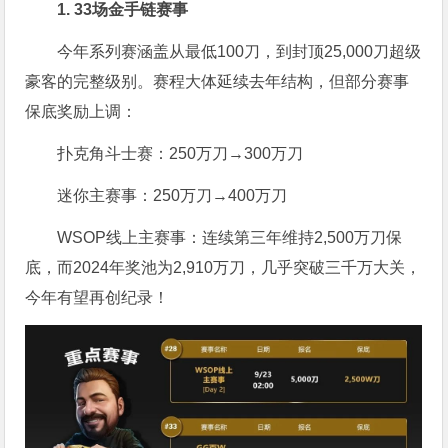
1. 33场金手链赛事
今年系列赛涵盖从最低100刀，到封顶25,000刀超级
豪客的完整级别。赛程大体延续去年结构，但部分赛事
保底奖励上调：
扑克角斗士赛：250万刀→300万刀
迷你主赛事：250万刀→400万刀
WSOP线上主赛事：连续第三年维持2,500万刀保
底，而2024年奖池为2,910万刀，几乎突破三千万大关，
今年有望再创纪录！