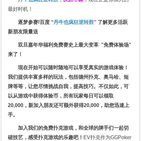
最好时机！
逐梦参赛!百度 “
丹牛也疯狂逆转胜
”
了解更多
活跃
新朋友限量送
双旦嘉年华福利
免费赛史上最大变革
”免费体验场”
来了！
现在开始可以随时随地可以享受真实的游戏体验！
我们提供丰富多样的玩法，包括德州扑克、奥马哈、短
牌等等，让您尽情挑战自我，提高技巧。不仅如此，
可
以从游戏中获得体验币，所有玩家每日可以领取
20,000，新加入朋友还可额外获得20,000，助您迅速上
手。
加入我们的免费扑克游戏，和全球的牌手们一起切
磋技艺，感受扑克游戏的乐趣吧！
EV扑克作为GGPoker