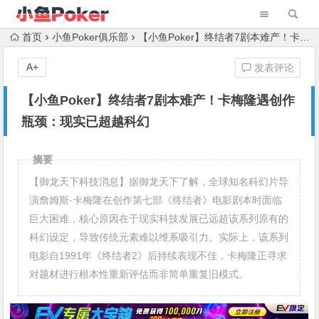
首页
小鱼Poker俱乐部
【小鱼Poker】终结者7剧本难产！卡梅隆遇创作瓶颈：现实已超越科幻
A+
发表评论
【小鱼Poker】终结者7剧本难产！卡梅隆遇创作
瓶颈：现实已超越科幻
摘要
【御龙天下科技消息】据御龙天下了解，全球知名科幻片导
演詹姆斯·卡梅隆在创作第七部《终结者》电影剧本时面临
巨大困难，核心原因在于现实科技发展已远超该系列原有的
科幻设定，导致传统元素难以维系吸引力。实际上，该系列
电影自1991年《终结者2》后持续表现不佳，卡梅隆正寻求
对题材进行根本性重新评估而非简单重复旧模式。