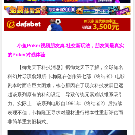
小鱼Poker视频朋友桌-社交新玩法，朋友间最真实
的Poker对战体验
【御龙天下科技消息】据御龙天下了解，全球知名
科幻片导演詹姆斯·卡梅隆在创作第七部《终结者》电影
剧本时面临巨大困难，核心原因在于现实科技发展已远
超该系列原有的科幻设定，导致传统元素难以维系吸引
力。实际上，该系列电影自1991年《终结者2》后持续
表现不佳，卡梅隆正寻求对题材进行根本性重新评估而
非简单重复旧模式。