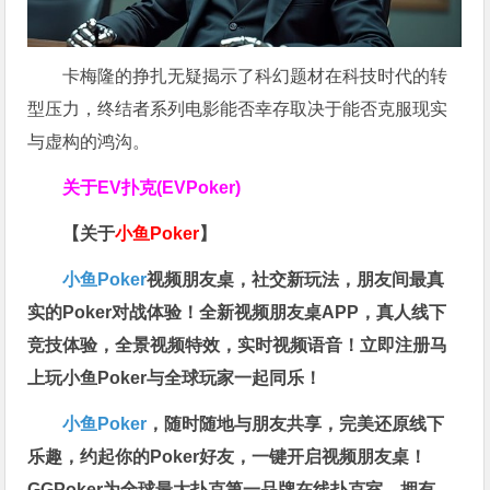
卡梅隆的挣扎无疑揭示了科幻题材在科技时代的转
型压力，终结者系列电影能否幸存取决于能否克服现实
与虚构的鸿沟。
关于
EV扑克(EVPoker)
【关于
小鱼Poker
】
小鱼Poker
视频朋友桌，社交新玩法，朋友间最真
实的Poker对战体验！全新视频朋友桌APP，真人线下
竞技体验，全景视频特效，实时视频语音！立即注册马
上玩小鱼Poker与全球玩家一起同乐！
小鱼Poker
，随时随地与朋友共享，完美还原线下
乐趣，约起你的Poker好友，一键开启视频朋友桌！
GGPoker为全球最大扑克第一品牌在线扑克室，拥有