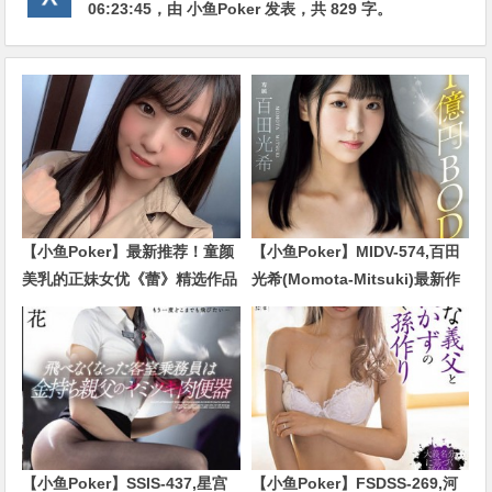
06:23:45
，由
小鱼Poker
发表，共 829 字。
【小鱼Poker】最新推荐！童颜
【小鱼Poker】MIDV-574,百田
美乳的正妹女优《蕾》精选作品
光希(Momota-Mitsuki)最新作
介绍……
品2024/01/02发布！
【小鱼Poker】SSIS-437,星宫
【小鱼Poker】FSDSS-269,河