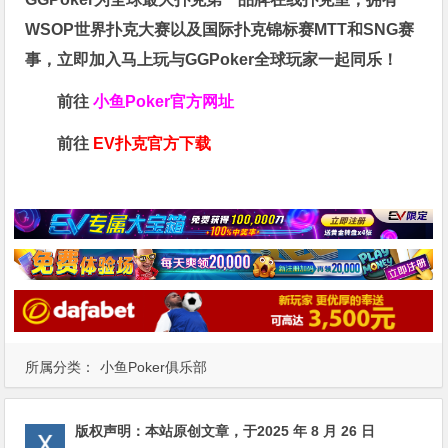
WSOP世界扑克大赛以及国际扑克锦标赛MTT和SNG赛
事，立即加入马上玩与GGPoker全球玩家一起同乐！
前往
小鱼Poker官方网址
前往
EV扑克官方下载
所属分类：
小鱼Poker俱乐部
版权声明：
本站原创文章，于2025 年 8 月 26 日