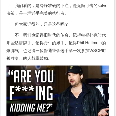
我们看的，是冷静准确的下注，是无懈可击的solver
决策，是一群近乎完美的执行者。
但大家记得的，只是这些吗？
不，我们也记得旧时代的传奇、记得电视扑克时代
那些话痨牌手、记得丹牛的摊手、记得Phil Hellmuth的
爆脾气，也记得一位普通业余选手第一次参加WSOP时
被牌桌上的人鼓掌鼓励。