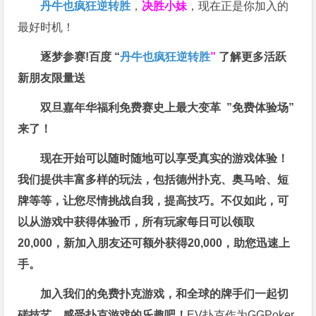
丹牛也疯狂逆转胜
，
决胜小妹
，现在正是你加入的
最好时机！
逐梦参赛!百度 “
丹牛也疯狂逆转胜
”
了解更多
活跃
新朋友限量送
双旦嘉年华福利
免费赛史上最大变革
”免费体验场”
来了！
现在开始可以随时随地可以享受真实的游戏体验！
我们提供丰富多样的玩法，包括德州扑克、奥马哈、短
牌等等，让您尽情挑战自我，提高技巧。不仅如此，
可
以从游戏中获得体验币，所有玩家每日可以领取
20,000，新加入朋友还可额外获得20,000，助您迅速上
手。
加入我们的免费扑克游戏，和全球的牌手们一起切
磋技艺，感受扑克游戏的乐趣吧！
EV扑克作为GGPoker