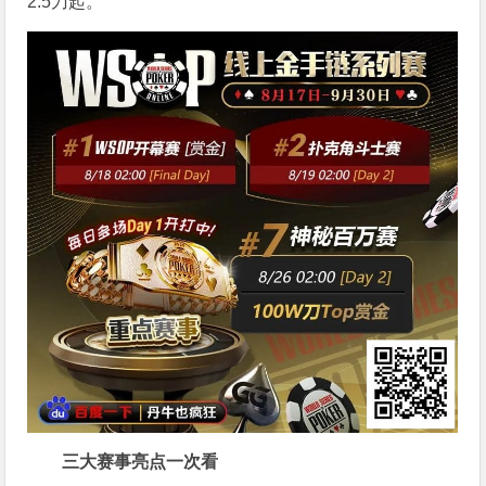
2.5刀起。
三大赛事亮点一次看