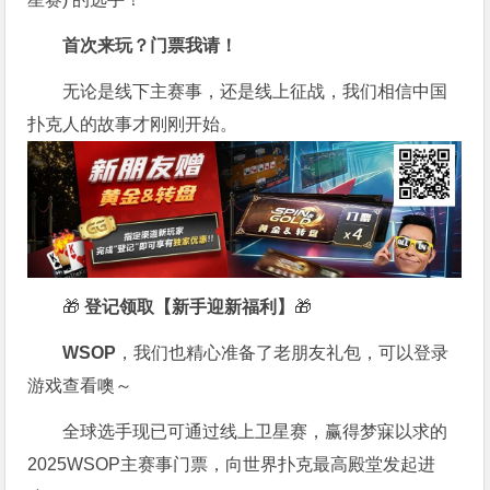
首次来玩？门票我请！
无论是线下主赛事，还是线上征战，我们相信中国
扑克人的故事才刚刚开始。
🎁
登记领取【新手迎新福利】
🎁
WSOP
，我们也精心准备了老朋友礼包，可以登录
游戏查看噢～
全球选手现已可通过线上卫星赛，赢得梦寐以求的
2025WSOP主赛事门票，向世界扑克最高殿堂发起进