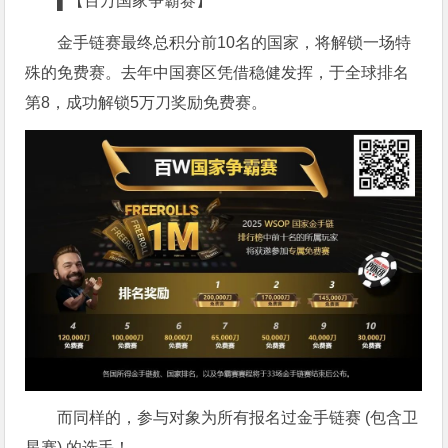
▌【百万国家争霸赛】
金手链赛最终总积分前10名的国家，将解锁一场特
殊的免费赛。去年中国赛区凭借稳健发挥，于全球排名
第8，成功解锁5万刀奖励免费赛。
而同样的，参与对象为所有报名过金手链赛 (包含卫
星赛) 的选手！