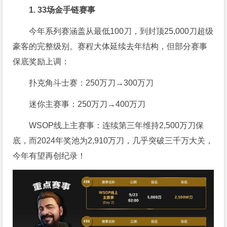
1. 33场金手链赛事
今年系列赛涵盖从最低100刀，到封顶25,000刀超级
豪客的完整级别。赛程大体延续去年结构，但部分赛事
保底奖励上调：
扑克角斗士赛：250万刀→300万刀
迷你主赛事：250万刀→400万刀
WSOP线上主赛事：连续第三年维持2,500万刀保
底，而2024年奖池为2,910万刀，几乎突破三千万大关，
今年有望再创纪录！