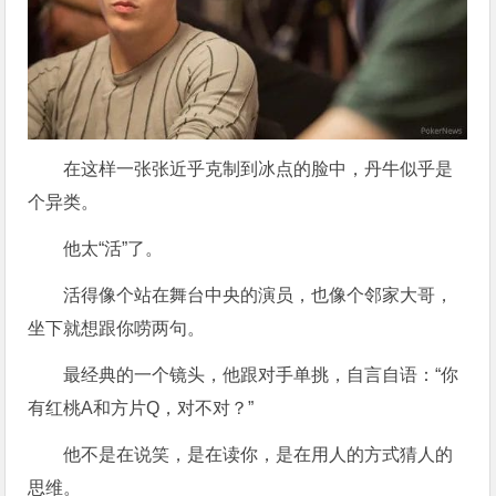
在这样一张张近乎克制到冰点的脸中，丹牛似乎是
个异类。
他太“活”了。
活得像个站在舞台中央的演员，也像个邻家大哥，
坐下就想跟你唠两句。
最经典的一个镜头，他跟对手单挑，自言自语：“你
有红桃A和方片Q，对不对？”
他不是在说笑，是在读你，是在用人的方式猜人的
思维。