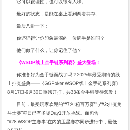
它可以很理性，也可以很有人味。
最好的状态，是能在桌上看到两者共存。
最后八卦一下：
你还记得让你印象最深的一位牌手是谁吗？
他们做了什么，让你记住了他？
《WSOP线上金手链系列赛》
盛大登场！
你准备好为金手链而战了吗？2025年最受期待的线
上扑克盛典——《GGPoker WSOP线上金手链系列赛》
8月17日-9月30日重磅开打，共33条金手链等待颁发！
目前，最受玩家欢迎的“#7:神秘百万赛”与“#2:扑克角
斗士赛”每日已有多场Day1开放挑战。而包含
“#28:WSOP主赛事”在内的卫星赛亦同步进行中，最低