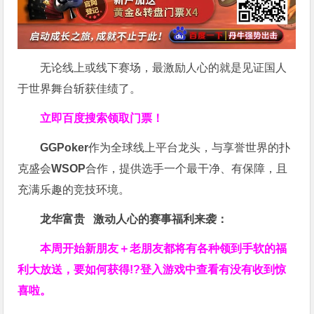
无论线上或线下赛场，最激励人心的就是见证国人
于世界舞台斩获佳绩了。
立即百度搜索领取门票！
GGPoker
作为全球线上平台龙头，与享誉世界的扑
克盛会
WSOP
合作，提供选手一个最干净、有保障，且
充满乐趣的竞技环境。
龙华富贵 激动人心的赛事福利来袭：
本周开始新朋友＋老朋友都将有各种领到手软的福
利大放送，要如何获得!?登入游戏中查看有没有收到惊
喜啦。