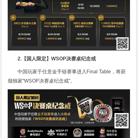
2.【国人限定】WSOP决赛桌纪念戒
中国玩家于任意金手链赛事进入Final Table，将获
颁独家“WSOP决赛桌纪念戒”。