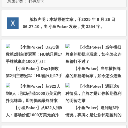
所属分类：
扑克新闻
版权声明：
本站原创文章，于2025 年 8 月 26 日
06:27:10
，由
小鱼Poker
发表，共 3254 字。
【小鱼Poker】Day1倒数
【小鱼Poker】当年横扫牌
第2到主赛冠军！HU他只用17手
桌的那批老玩家，如今怎么连鱼
牌就赢走1000万刀！
都打不过了
【小鱼Poker】从922人到9
【小鱼Poker】遇到这6种
人：那场价值1000万美元的扑
情况，弃牌才是让你长期盈利的
克牌局，即将揭晓最终答案
明智之举