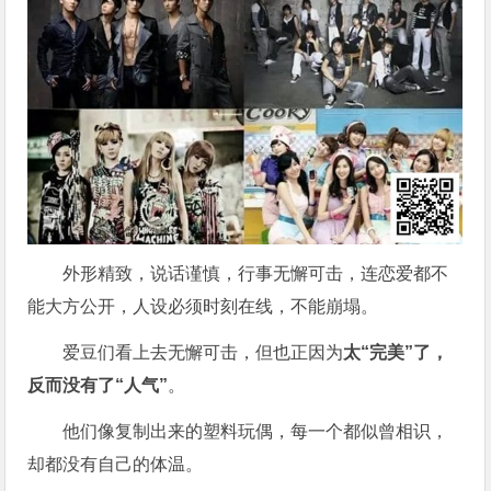
外形精致，说话谨慎，行事无懈可击，连恋爱都不
能大方公开，人设必须时刻在线，不能崩塌。
爱豆们看上去无懈可击，但也正因为
太“完美”了，
反而没有
了“人气”
。
他们像复制出来的塑料玩偶，每一个都似曾相识，
却都没有自己的体温。