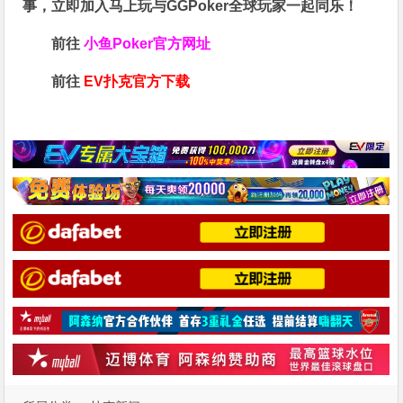
事，立即加入马上玩与GGPoker全球玩家一起同乐！
前往
小鱼Poker官方网址
前往
EV扑克官方下载