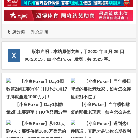
所属分类：
扑克新闻
版权声明：
本站原创文章，于2025 年 8 月 26 日
06:26:15
，由
小鱼Poker
发表，共 3325 字。
【小鱼Poker】Day1倒数
【小鱼Poker】当年横扫牌
第2到主赛冠军！HU他只用17手
桌的那批老玩家，如今怎么连鱼
牌就赢走1000万刀！
都打不过了