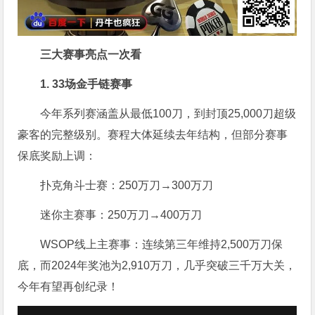
三大赛事亮点一次看
1. 33场金手链赛事
今年系列赛涵盖从最低100刀，到封顶25,000刀超级
豪客的完整级别。赛程大体延续去年结构，但部分赛事
保底奖励上调：
扑克角斗士赛：250万刀→300万刀
迷你主赛事：250万刀→400万刀
WSOP线上主赛事：连续第三年维持2,500万刀保
底，而2024年奖池为2,910万刀，几乎突破三千万大关，
今年有望再创纪录！