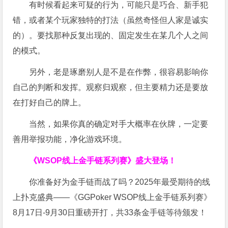
有时候看起来可疑的行为，可能只是巧合、新手犯
错，或者某个玩家独特的打法（虽然奇怪但人家是诚实
的）。要找那种反复出现的、固定发生在某几个人之间
的模式。
另外，老是琢磨别人是不是在作弊，很容易影响你
自己的判断和发挥。观察归观察，但主要精力还是要放
在打好自己的牌上。
当然，如果你真的确定对手大概率在伙牌，一定要
善用举报功能，净化游戏环境。
《WSOP线上金手链系列赛》
盛大登场！
你准备好为金手链而战了吗？2025年最受期待的线
上扑克盛典——《GGPoker WSOP线上金手链系列赛》
8月17日-9月30日重磅开打，共33条金手链等待颁发！