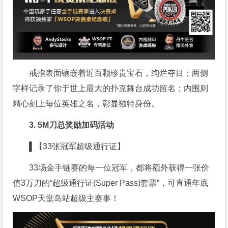
戒指表面镶嵌着近百颗珍贵宝石，绚烂夺目；两侧
字样记录了你于世上最大的扑克舞台成功留名；内围则
精心刻上每位英雄之名，彰显独特身份。
3. 5M刀总奖励加码活动
▌【33张冠军超级通行证】
33场金手链赛的每一位冠军，都将额外获得一张价
值3万刀的“超级通行证(Super Pass)套票”，可直通年底
WSOP天堂岛站超级主赛事！