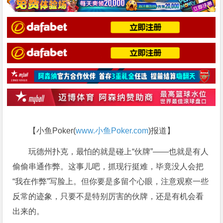
【小鱼Poker(
www.小鱼Poker.com
)报道】
玩德州扑克，最怕的就是碰上“伙牌”——也就是有人
偷偷串通作弊。这事儿吧，抓现行挺难，毕竟没人会把
“我在作弊”写脸上。但你要是多留个心眼，注意观察一些
反常的迹象，只要不是特别厉害的伙牌，还是有机会看
出来的。