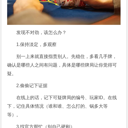
发现不对劲，该怎么办？
1.保持淡定，多观察
别一上来就直接指责别人。先稳住，多看几手牌，
确认是哪些人之间有问题，具体是哪些牌局让你觉得可
疑。
2.偷偷记下证据
在线上的话，记下可疑牌局的编号、玩家ID。在线
下，记住具体情况（谁和谁、怎么打的、锅多大等
等）。
3.找官方帮忙（别自己硬刚）