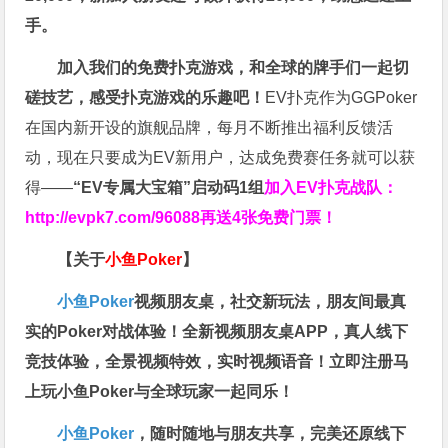
手。
加入我们的免费扑克游戏，和全球的牌手们一起切
磋技艺，感受扑克游戏的乐趣吧！
EV扑克作为GGPoker
在国内新开设的旗舰品牌，每月不断推出福利反馈活
动，现在只要成为EV新用户，达成免费赛任务就可以获
得——
“EV专属大宝箱”启动码1组
加入EV扑克战队：
http://evpk7.com/96088
再送4张免费门票！
【关于
小鱼Poker
】
小鱼Poker
视频朋友桌，社交新玩法，朋友间最真
实的Poker对战体验！全新视频朋友桌APP，真人线下
竞技体验，全景视频特效，实时视频语音！立即注册马
上玩小鱼Poker与全球玩家一起同乐！
小鱼Poker
，随时随地与朋友共享，完美还原线下