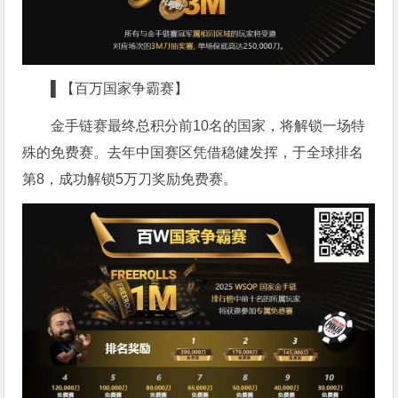
▌【百万国家争霸赛】
金手链赛最终总积分前10名的国家，将解锁一场特
殊的免费赛。去年中国赛区凭借稳健发挥，于全球排名
第8，成功解锁5万刀奖励免费赛。