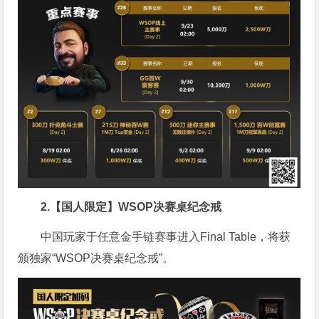
2.【国人限定】WSOP决赛桌纪念戒
中国玩家于任意金手链赛事进入Final Table，将获
颁独家“WSOP决赛桌纪念戒”。