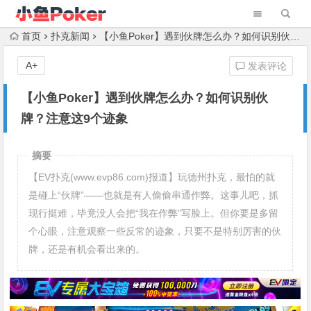
首页
扑克新闻
【小鱼Poker】遇到伙牌怎么办？如何识别伙牌？注意这9个迹象
A+
发表评论
【小鱼Poker】遇到伙牌怎么办？如何识别伙
牌？注意这9个迹象
摘要
【EV扑克(www.evp86.com)报道】玩德州扑克，最怕的就
是碰上“伙牌”——也就是有人偷偷串通作弊。这事儿吧，抓
现行挺难，毕竟没人会把“我在作弊”写脸上。但你要是多留
个心眼，注意观察一些反常的迹象，只要不是特别厉害的伙
牌，还是有机会看出来的。