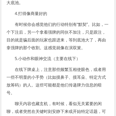
大底池。
4.打得像商量好的
有时候你会感觉他们的行动特别有“默契”。比如，一
个下注后，另一个拿着强牌的同伙不加注，只是跟注，
目的就是骗后面的玩家也跟进来，等到底池大了，再由
拿强牌的那个收割。这感觉就像在演双簧。
5.小动作和眼神交流（主要在线下）
在线下牌桌上，注意那些频繁互相使眼色，或者用
一些不明显的小手势（比如摸鼻子、摸耳朵、特定方式
放筹码）的人。这些可能都是他们传递牌力信息的暗
号。
聊天内容也藏玄机，有时候，看似无关紧要的闲
聊，或者突然在关键时刻安静下来或开始特定话题，可