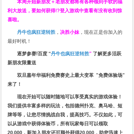
本周开始新朋友＋老朋友都将有各种领到手软的福
利大放送，要如何获得!?登入游戏中查看有没有收到惊
喜啦。
丹牛也疯狂逆转胜
，
决胜小妹
，现在正是你加入的
最好时机！
逐梦参赛!百度 “
丹牛也疯狂逆转胜
”
了解更多
活跃
新朋友限量送
双旦嘉年华福利
免费赛史上最大变革
”免费体验场”
来了！
现在开始可以随时随地可以享受真实的游戏体验！
我们提供丰富多样的玩法，包括德州扑克、奥马哈、短
牌等等，让您尽情挑战自我，提高技巧。不仅如此，
可
以从游戏中获得体验币，所有玩家每日可以领取
20,000，新加入朋友还可额外获得20,000，助您迅速上