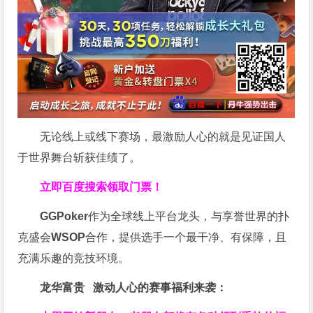
无论线上或线下赛场，最激励人心的就是见证国人
于世界舞台斩获佳绩了。
立即百度搜索领取门票！
GGPoker
作为全球线上平台龙头，与享誉世界的扑
克盛会
WSOP
合作，提供选手一个最干净、有保障，且
充满乐趣的竞技环境。
龙华富贵 激动人心的赛事福利来袭：