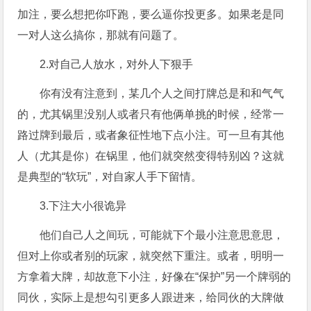
加注，要么想把你吓跑，要么逼你投更多。如果老是同
一对人这么搞你，那就有问题了。
2.对自己人放水，对外人下狠手
你有没有注意到，某几个人之间打牌总是和和气气
的，尤其锅里没别人或者只有他俩单挑的时候，经常一
路过牌到最后，或者象征性地下点小注。可一旦有其他
人（尤其是你）在锅里，他们就突然变得特别凶？这就
是典型的“软玩”，对自家人手下留情。
3.下注大小很诡异
他们自己人之间玩，可能就下个最小注意思意思，
但对上你或者别的玩家，就突然下重注。或者，明明一
方拿着大牌，却故意下小注，好像在“保护”另一个牌弱的
同伙，实际上是想勾引更多人跟进来，给同伙的大牌做