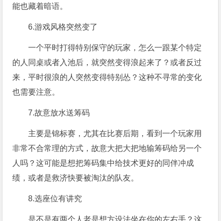
能也藏着暗语。
6.游戏风格突然变了
一个平时打得特别保守的玩家，怎么一跟某个特定
的人同桌或者入池后，就突然变得浪起来了？或者反过
来，平时很浪的人突然变得特别怂？这种不寻常的变化
也需要注意。
7.故意放水送筹码
主要是锦标赛，尤其在比赛后期，看到一个玩家用
非常不合常理的方式，故意大把大把地输筹码给另一个
人吗？这可能是想把筹码集中给技术更好的同伴冲成
绩，或者是救济快要被淘汰的队友。
8.选座位有讲究
是不是有两个人老是想方设法坐在你的左右手？这