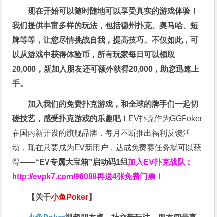
现在开始可以随时随地可以享受真实的游戏体验！
我们提供丰富多样的玩法，包括德州扑克、奥马哈、短
牌等等，让您尽情挑战自我，提高技巧。不仅如此，
可
以从游戏中获得体验币，所有玩家每日可以领取
20,000，新加入朋友还可额外获得20,000，助您迅速上
手。
加入我们的免费扑克游戏，和全球的牌手们一起切
磋技艺，感受扑克游戏的乐趣吧！
EV扑克作为GGPoker
在国内新开设的旗舰品牌，每月不断推出福利反馈活
动，现在只要成为EV新用户，达成免费赛任务就可以获
得——
“EV专属大宝箱”启动码1组
加入EV扑克战队：
http://evpk7.com/96088
再送4张免费门票！
【关于
小鱼Poker
】