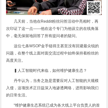
几天前，当他在Reddit粉丝问答活动中亮相时，再
次印证了这一点——他在这个专门为他设立的在线角落
中，毫无保留地回答了所有提问者的疑问。
这位七条WSOP金手链得主甚至没有回避最尖锐的
问题，在整个线上面对面交流过程中始终保持着粉丝的
高度关注。
▍人工智能时代来临，如何维护健康生态？
丹牛认为，当务之急是需要应对人工智能的大规模
入侵，这项技术正日益深入地渗透网络，进而影响我们
的日常生活。
“维护健康生态系统已成为各大线上平台负责人的首