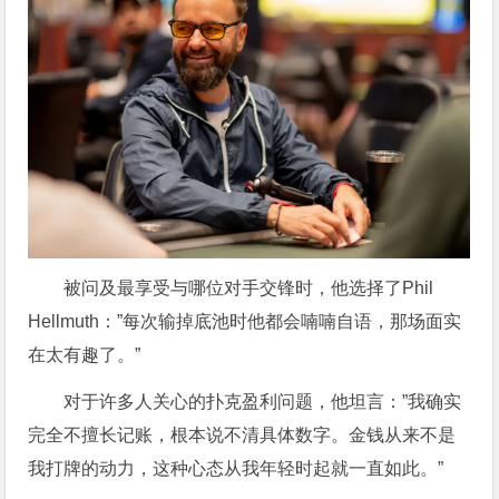
被问及最享受与哪位对手交锋时，他选择了Phil
Hellmuth：”每次输掉底池时他都会喃喃自语，那场面实
在太有趣了。”
对于许多人关心的扑克盈利问题，他坦言：”我确实
完全不擅长记账，根本说不清具体数字。金钱从来不是
我打牌的动力，这种心态从我年轻时起就一直如此。”