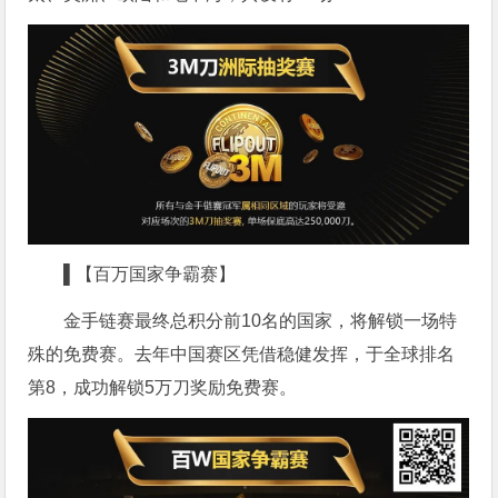
▌【百万国家争霸赛】
金手链赛最终总积分前10名的国家，将解锁一场特
殊的免费赛。去年中国赛区凭借稳健发挥，于全球排名
第8，成功解锁5万刀奖励免费赛。