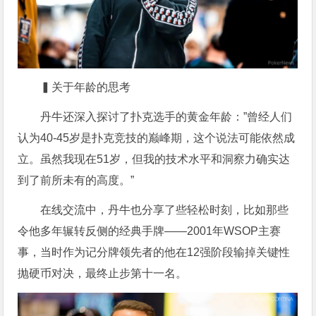
▍关于年龄的思考
丹牛还深入探讨了扑克选手的黄金年龄：”曾经人们
认为40-45岁是扑克竞技的巅峰期，这个说法可能依然成
立。虽然我现在51岁，但我的技术水平和洞察力确实达
到了前所未有的高度。”
在线交流中，丹牛也分享了些轻松时刻，比如那些
令他多年辗转反侧的经典手牌——2001年WSOP主赛
事，当时作为记分牌领先者的他在12强阶段输掉关键性
抛硬币对决，最终止步第十一名。