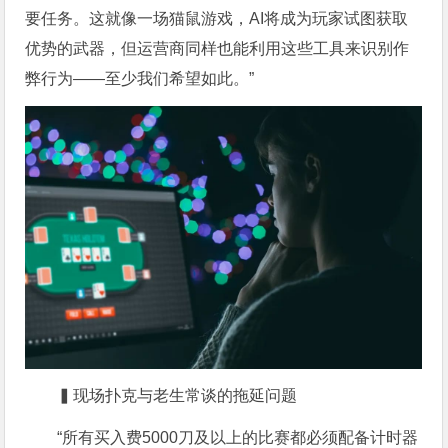
要任务。这就像一场猫鼠游戏，AI将成为玩家试图获取
优势的武器，但运营商同样也能利用这些工具来识别作
弊行为——至少我们希望如此。”
▍现场扑克与老生常谈的拖延问题
“所有买入费5000刀及以上的比赛都必须配备计时器