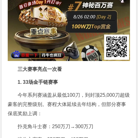
三大赛事亮点一次看
1. 33场金手链赛事
今年系列赛涵盖从最低100刀，到封顶25,000刀超级
豪客的完整级别。赛程大体延续去年结构，但部分赛事
保底奖励上调：
扑克角斗士赛：250万刀→300万刀