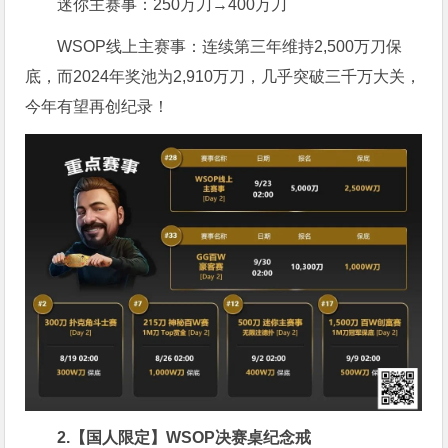
迷你主赛事：250万刀→400万刀
WSOP线上主赛事：连续第三年维持2,500万刀保
底，而2024年奖池为2,910万刀，几乎突破三千万大关，
今年有望再创纪录！
2.【国人限定】WSOP决赛桌纪念戒