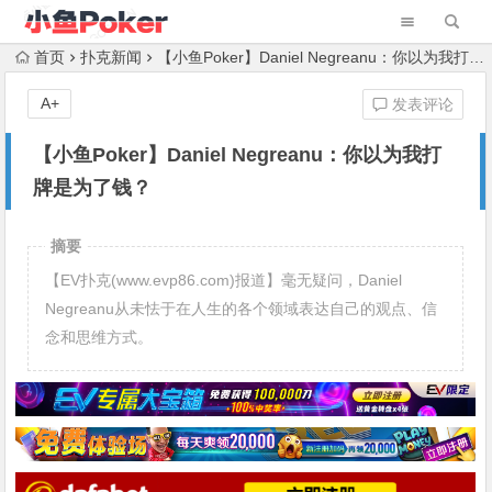
首页
扑克新闻
【小鱼Poker】Daniel Negreanu：你以为我打牌是为了钱？
A+
发表评论
【小鱼Poker】Daniel Negreanu：你以为我打
牌是为了钱？
摘要
【EV扑克(www.evp86.com)报道】毫无疑问，Daniel
Negreanu从未怯于在人生的各个领域表达自己的观点、信
念和思维方式。