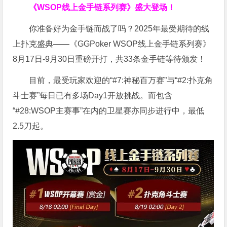
《WSOP线上金手链系列赛》
盛大登场！
你准备好为金手链而战了吗？2025年最受期待的线
上扑克盛典——《GGPoker WSOP线上金手链系列赛》
8月17日-9月30日重磅开打，共33条金手链等待颁发！
目前，最受玩家欢迎的“#7:神秘百万赛”与“#2:扑克角
斗士赛”每日已有多场Day1开放挑战。而包含
“#28:WSOP主赛事”在内的卫星赛亦同步进行中，最低
2.5刀起。