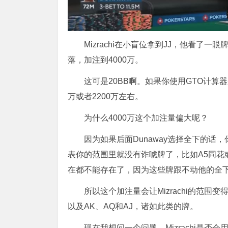
Mizrachi在小盲位拿到JJ，他看
落，加注到4000万。
这可是20BB啊。如果你使用GTO计算
万或者2200万左右。
为什么4000万这个加注量偏大呢？
因为如果后面Dunaway选择全下的话
表你的范围里就没有诈唬牌了，比如A5同花或
在都不能存在了，因为这些牌跟不动他的全
所以这个加注量会让Mizrachi的范围变
以及AK、AQ和AJ，诸如此类的牌。
现在我想问一个问题，Mizrachi是否