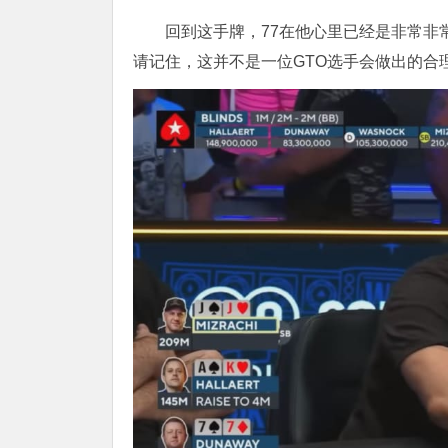
回到这手牌，77在他心里已经是非常非
请记住，这并不是一位GTO选手会做出的合