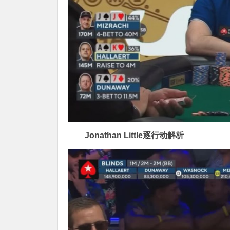
Jonathan Little逐行动解析