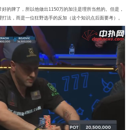
常好的牌了，所以他做出1150万的加注是理所当然的。但是，
理打法，而是一位狂野选手的反加（这个知识点后面要考）。