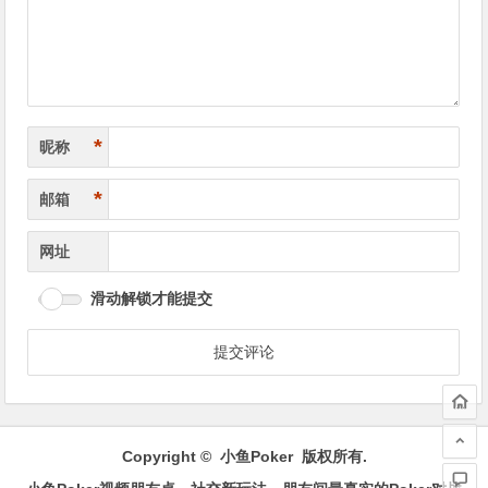
航
*
昵称
*
邮箱
网址
滑动解锁才能提交
Copyright ©
小鱼Poker
版权所有.