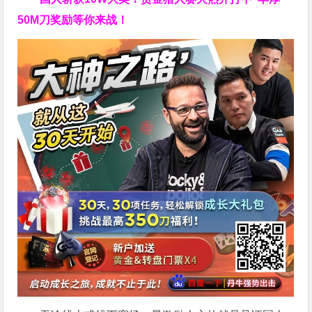
50M刀奖励等你来战！