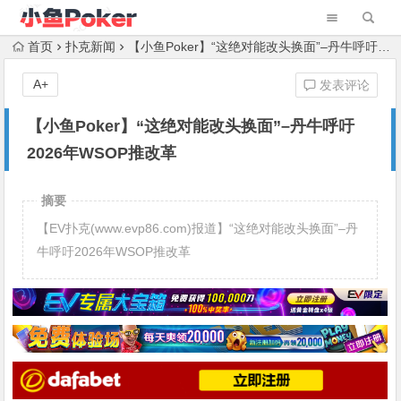
首页
扑克新闻
【小鱼Poker】“这绝对能改头换面”–丹牛呼吁2026年WSOP推改革
A+
发表评论
【小鱼Poker】“这绝对能改头换面”–丹牛呼吁
2026年WSOP推改革
摘要
【EV扑克(www.evp86.com)报道】“这绝对能改头换面”–丹
牛呼吁2026年WSOP推改革