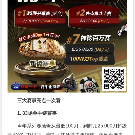
三大赛事亮点一次看
1. 33场金手链赛事
今年系列赛涵盖从最低100刀，到封顶25,000刀超级
豪客的完整级别。赛程大体延续去年结构，但部分赛事