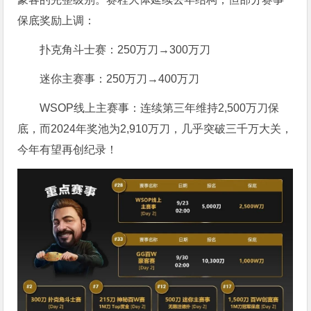
保底奖励上调：
扑克角斗士赛：250万刀→300万刀
迷你主赛事：250万刀→400万刀
WSOP线上主赛事：连续第三年维持2,500万刀保
底，而2024年奖池为2,910万刀，几乎突破三千万大关，
今年有望再创纪录！