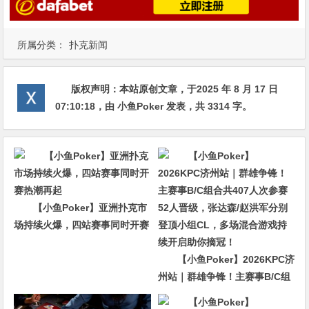
所属分类：
扑克新闻
版权声明：
本站原创文章，于2025 年 8 月 17 日
07:10:18
，由
小鱼Poker
发表，共 3314 字。
【小鱼Poker】亚洲扑克市
场持续火爆，四站赛事同时开赛
热潮再起
【小鱼Poker】2026KPC济
州站｜群雄争锋！主赛事B/C组
合共407人次参赛52人晋级，张