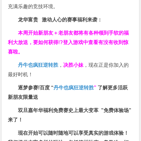
充满乐趣的竞技环境。
龙华富贵 激动人心的赛事福利来袭：
本周开始新朋友＋老朋友都将有各种领到手软的福
利大放送，要如何获得!?登入游戏中查看有没有收到惊
喜啦。
丹牛也疯狂逆转胜
，
决胜小妹
，现在正是你加入的
最好时机！
逐梦参赛!百度 “
丹牛也疯狂逆转胜
”
了解更多
活跃
新朋友限量送
双旦嘉年华福利
免费赛史上最大变革
”免费体验场”
来了！
现在开始可以随时随地可以享受真实的游戏体验！