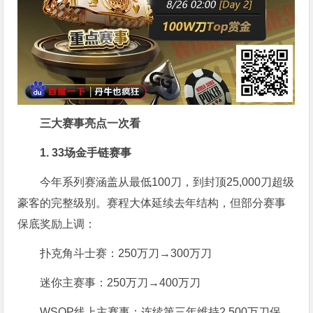
三大赛事亮点一次看
1. 33场金手链赛事
今年系列赛涵盖从最低100刀，到封顶25,000刀超级
豪客的完整级别。赛程大体延续去年结构，但部分赛事
保底奖励上调：
扑克角斗士赛：250万刀→300万刀
迷你主赛事：250万刀→400万刀
WSOP线上主赛事：连续第三年维持2,500万刀保