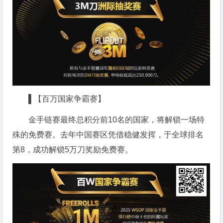
▌【百万国家争霸赛】
金手链赛最终总积分前10名的国家，将解锁一场特
殊的免费赛。去年中国赛区凭借稳健发挥，于全球排名
第8，成功解锁5万刀奖励免费赛。