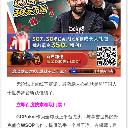
无论线上或线下赛场，最激励人心的就是见证国人
于世界舞台斩获佳绩了。
立即百度搜索领取门票！
GGPoker
作为全球线上平台龙头，与享誉世界的扑
克盛会
WSOP
合作，提供选手一个最干净、有保障，且