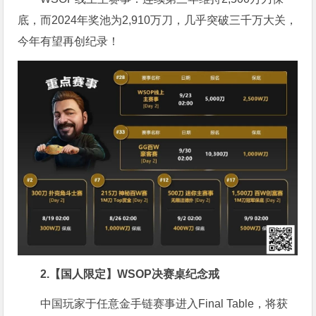
底，而2024年奖池为2,910万刀，几乎突破三千万大关，
今年有望再创纪录！
2.【国人限定】WSOP决赛桌纪念戒
中国玩家于任意金手链赛事进入Final Table，将获