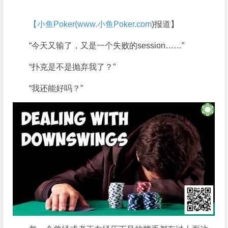
【小鱼Poker(
www.小鱼Poker.com
)报道】
“今天又输了，又是一个失败的session……”
“扑克是不是抛弃我了？”
“我还能好吗？”