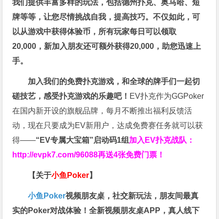
我们提供丰富多样的玩法，包括德州扑克、奥马哈、短
牌等等，让您尽情挑战自我，提高技巧。不仅如此，
可
以从游戏中获得体验币，所有玩家每日可以领取
20,000，新加入朋友还可额外获得20,000，助您迅速上
手。
加入我们的免费扑克游戏，和全球的牌手们一起切
磋技艺，感受扑克游戏的乐趣吧！
EV扑克作为GGPoker
在国内新开设的旗舰品牌，每月不断推出福利反馈活
动，现在只要成为EV新用户，达成免费赛任务就可以获
得——
“EV专属大宝箱”启动码1组
加入EV扑克战队：
http://evpk7.com/96088
再送4张免费门票！
【关于
小鱼Poker
】
小鱼Poker
视频朋友桌，社交新玩法，朋友间最真
实的Poker对战体验！全新视频朋友桌APP，真人线下