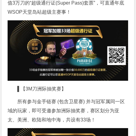
值3万刀的“超级通行证(Super Pass)套票”，可直通年底
WSOP天堂岛站超级主赛事！
▌【3M刀洲际抽奖赛】
所有参与金手链赛 (包含卫星赛) 并与冠军属同一区
域的玩家，即可受邀参加洲际抽奖赛，赛区划分为亚
太、美洲、欧陆和地中海，共设有33场！