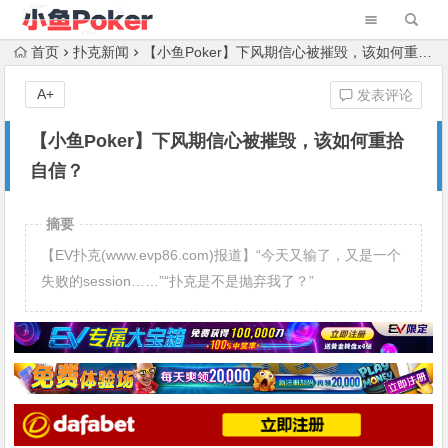
首页
扑克新闻
【小鱼Poker】下风期信心被摧毁，该如何重拾自信？
A+
发表评论
【小鱼Poker】下风期信心被摧毁，该如何重拾
自信？
摘要
【EV扑克(www.evp86.com)报道】“今天又输了，又是一个
失败的session……”“扑克是不是抛弃我了？”