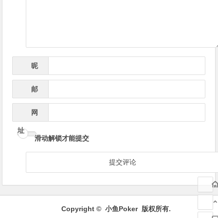
航
昵
*
称
邮
*
箱
网
址
滑动解锁才能提交
Copyright ©
小鱼Poker
版权所有.