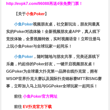
http://evpk7.com/96088
再送4张免费门票！
【关于
小鱼Poker
】
小鱼Poker
视频朋友桌，社交新玩法，朋友间最真
实的Poker对战体验！全新视频朋友桌APP，真人线下
竞技体验，全景视频特效，实时视频语音！立即注册马
上玩小鱼Poker与全球玩家一起同乐！
小鱼Poker
，随时随地与朋友共享，完美还原线下
乐趣，约起你的Poker好友，一键开启视频朋友桌！
GGPoker为全球最大扑克第一品牌在线扑克室，拥有
WSOP世界扑克大赛以及国际扑克锦标赛MTT和SNG赛
事，立即加入马上玩与GGPoker全球玩家一起同乐！
前往
小鱼Poker官方网址
前往
EV扑克官方下载