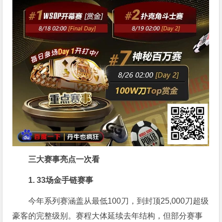
三大赛事亮点一次看
1. 33场金手链赛事
今年系列赛涵盖从最低100刀，到封顶25,000刀超级
豪客的完整级别。赛程大体延续去年结构，但部分赛事