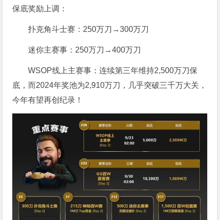
保底奖励上调：
扑克角斗士赛：250万刀→300万刀
迷你主赛事：250万刀→400万刀
WSOP线上主赛事：连续第三年维持2,500万刀保
底，而2024年奖池为2,910万刀，几乎突破三千万大关，
今年有望再创纪录！