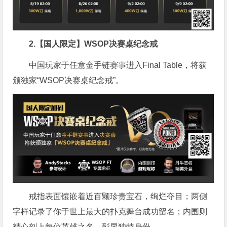
2.【国人限定】WSOP决赛桌纪念戒
中国玩家于任意金手链赛事进入Final Table，将获
颁独家“WSOP决赛桌纪念戒”。
戒指表面镶嵌着近百颗珍贵宝石，绚烂夺目；两侧
字样记录了你于世上最大的扑克舞台成功留名；内围则
精心刻上每位英雄之名，彰显独特身份。