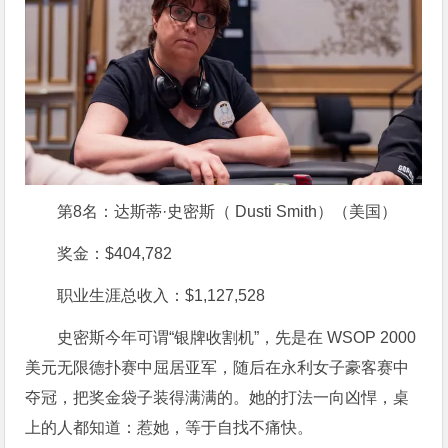
第8名：达斯蒂·史密斯（ Dusti Smith）（美国）
奖金：$404,782
职业生涯总收入：$1,127,528
史密斯今年可谓“银牌收割机”，先是在 WSOP 2000
美元无限德扑赛中屈居亚军，随后在永利女子豪客赛中
夺冠，把奖金袋子装得满满的。她的打法一向凶悍，桌
上的人都知道：惹她，等于自找不痛快。