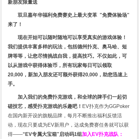
新朋友限量送
双旦嘉年华福利
免费赛史上最大变革
”免费体验场”
来了！
现在开始可以随时随地可以享受真实的游戏体验！
我们提供丰富多样的玩法，包括德州扑克、奥马哈、短
牌等等，让您尽情挑战自我，提高技巧。不仅如此，
可
以从游戏中获得体验币，所有玩家每日可以领取
20,000，新加入朋友还可额外获得20,000，助您迅速上
手。
加入我们的免费扑克游戏，和全球的牌手们一起切
磋技艺，感受扑克游戏的乐趣吧！
EV扑克作为GGPoker
在国内新开设的旗舰品牌，每月不断推出福利反馈活
动，现在只要成为EV新用户，达成免费赛任务就可以获
得——
“EV专属大宝箱”启动码1组
加入EV扑克战队：