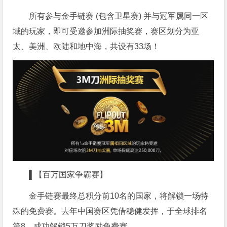
所有参与金手链赛 (包含卫星赛) 并与冠军属同一区
域的玩家，即可受邀参加洲际抽奖赛，赛区划分为亚
太、美洲、欧陆和地中海，共设有33场！
▌【百万国家争霸赛】
金手链赛最终总积分前10名的国家，将解锁一场特
殊的免费赛。去年中国赛区凭借稳健发挥，于全球排名
第8，成功解锁5万刀奖励免费赛。