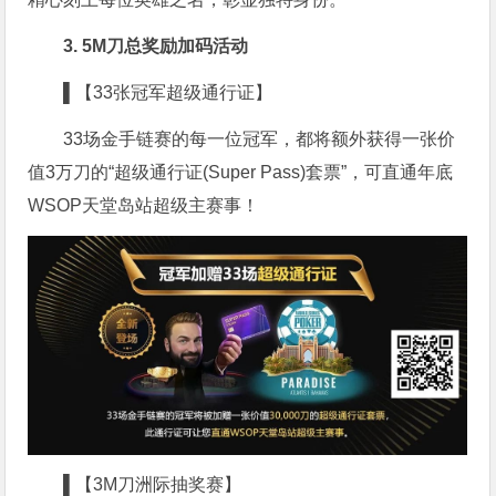
3. 5M刀总奖励加码活动
▌【33张冠军超级通行证】
33场金手链赛的每一位冠军，都将额外获得一张价
值3万刀的“超级通行证(Super Pass)套票”，可直通年底
WSOP天堂岛站超级主赛事！
▌【3M刀洲际抽奖赛】