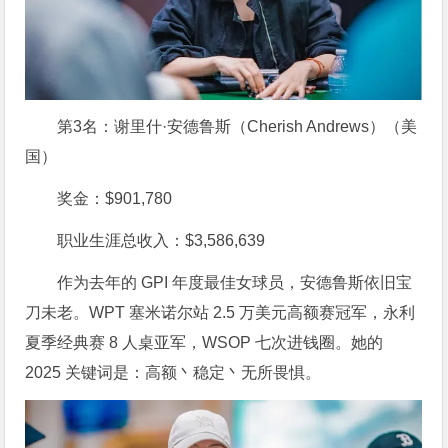
第3名：谢里什·安德鲁斯（Cherish Andrews）（美
国）
奖金：$901,780
职业生涯总收入：$3,586,639
作为去年的 GPI 年度最佳女球员，安德鲁斯依旧宝
刀未老。WPT 塞米诺尔站 2.5 万美元高额赛冠军，永利
夏季经典赛 8 人桌亚军，WSOP 七次进钱圈。她的
2025 关键词是：高额丶稳定丶无所畏惧。