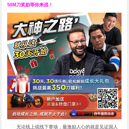
50M刀奖励等你来战！
无论线上或线下赛场，最激励人心的就是见证国人