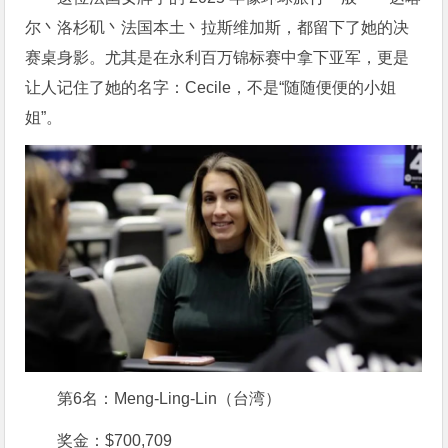
尔丶洛杉矶丶法国本土丶拉斯维加斯，都留下了她的决
赛桌身影。尤其是在永利百万锦标赛中拿下亚军，更是
让人记住了她的名字：Cecile，不是“随随便便的小姐
姐”。
第6名：Meng-Ling-Lin（台湾）
奖金：$700,709