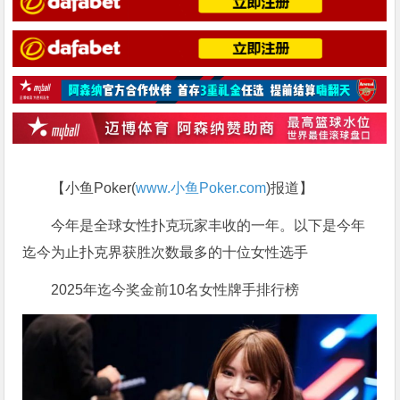
【小鱼Poker(
www.小鱼Poker.com
)报道】
今年是全球女性扑克玩家丰收的一年。以下是今年
迄今为止扑克界获胜次数最多的十位女性选手
2025年迄今奖金前10名女性牌手排行榜