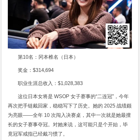
第10名：冈本椎名（日本）
奖金：$314,694
职业生涯总收入：$1,028,383
这位日本女将是 WSOP 女子赛事的“二连冠”，今年
再次把手链戴回家，稳稳写下了历史。她的 2025 战绩颇
为亮眼——全年 10 次闯入决赛桌，其中一次就是她最擅
长的女子赛事夺冠。对她来说，这可能只是个开始，毕
竟冠军戒指已经戴习惯了。