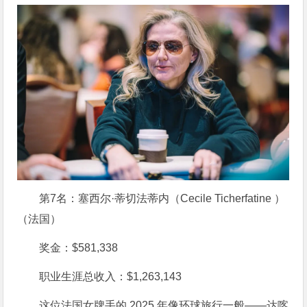
第7名：塞西尔·蒂切法蒂内（Cecile Ticherfatine ）
（法国）
奖金：$581,338
职业生涯总收入：$1,263,143
这位法国女牌手的 2025 年像环球旅行一般——达喀