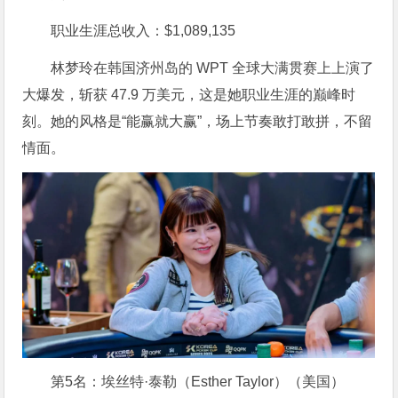
职业生涯总收入：$1,089,135
林梦玲在韩国济州岛的 WPT 全球大满贯赛上上演了
大爆发，斩获 47.9 万美元，这是她职业生涯的巅峰时
刻。她的风格是“能赢就大赢”，场上节奏敢打敢拼，不留
情面。
第5名：埃丝特·泰勒（Esther Taylor）（美国）