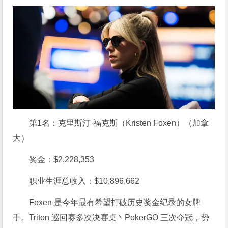
第1名：克里斯汀·福克斯（Kristen Foxen）（加拿
大）
奖金：$2,228,353
职业生涯总收入：$10,896,662
Foxen 是今年最有希望打破历史奖金纪录的女牌
手。Triton 巡回赛多次决赛桌丶PokerGO 三次夺冠，势