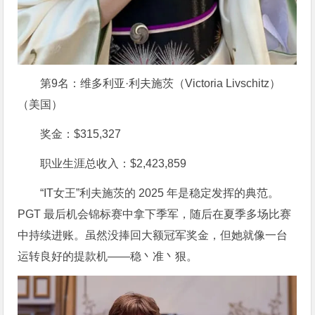
第9名：维多利亚·利夫施茨（Victoria Livschitz）
（美国）
奖金：$315,327
职业生涯总收入：$2,423,859
“IT女王”利夫施茨的 2025 年是稳定发挥的典范。
PGT 最后机会锦标赛中拿下季军，随后在夏季多场比赛
中持续进账。虽然没捧回大额冠军奖金，但她就像一台
运转良好的提款机——稳丶准丶狠。