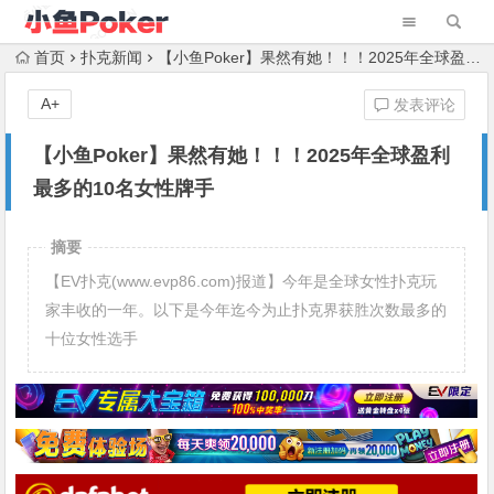
首页
扑克新闻
【小鱼Poker】果然有她！！！2025年全球盈利最多的10名女性牌手
A+
发表评论
【小鱼Poker】果然有她！！！2025年全球盈利
最多的10名女性牌手
摘要
【EV扑克(www.evp86.com)报道】今年是全球女性扑克玩
家丰收的一年。以下是今年迄今为止扑克界获胜次数最多的
十位女性选手