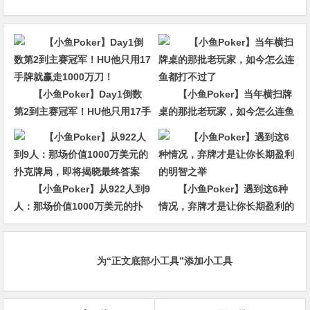
【小鱼Poker】Day1倒数
【小鱼Poker】当年横扫牌
第2到主赛冠军！HU他只用17手
桌的那批老玩家，如今怎么连鱼
牌就赢走1000万刀！
都打不过了
【小鱼Poker】从922人到9
【小鱼Poker】遇到这6种
人：那场价值1000万美元的扑
情况，弃牌才是让你长期盈利的
克牌局，即将揭晓最终答案
明智之举
为“正文底部小工具”添加小工具