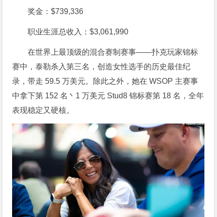
奖金：$739,336
职业生涯总收入：$3,061,990
在世界上最顶级的混合赛制赛事——扑克玩家锦标
赛中，泰勒杀入第三名，创造女性选手的历史最佳纪
录，带走 59.5 万美元。除此之外，她在 WSOP 主赛事
中拿下第 152 名丶1 万美元 Stud8 锦标赛第 18 名，全年
表现稳定又硬核。