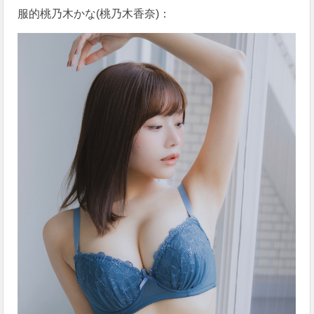
服的桃乃木かな(桃乃木香奈)：