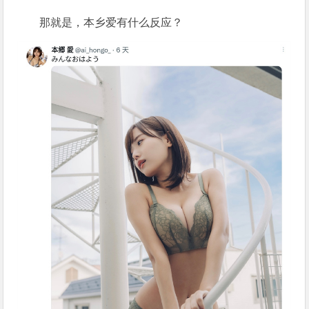
那就是，本乡爱有什么反应？