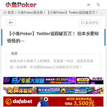
首页
小鱼Poker俱乐部
【小鱼Poker】Twitter追踪破百万！ 但本乡爱却怪怪的⋯
A+
发表评论
【小鱼Poker】Twitter追踪破百万！ 但本乡爱却
怪怪的⋯
摘要
每条大街小巷每个人的嘴里，见面第一句话，就是恭喜恭
喜⋯恭喜啊，本乡爱的twitter正式拥有百万大军！