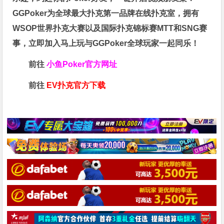
GGPoker为全球最大扑克第一品牌在线扑克室，拥有
WSOP世界扑克大赛以及国际扑克锦标赛MTT和SNG赛
事，立即加入马上玩与GGPoker全球玩家一起同乐！
前往
小鱼Poker官方网址
前往
EV扑克官方下载