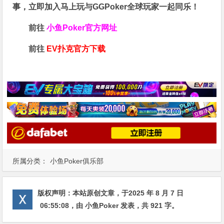
事，立即加入马上玩与GGPoker全球玩家一起同乐！
前往
小鱼Poker官方网址
前往
EV扑克官方下载
所属分类：
小鱼Poker俱乐部
版权声明：
本站原创文章，于2025 年 8 月 7 日
06:55:08
，由
小鱼Poker
发表，共 921 字。