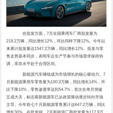
在批发方面，7月全国乘用车厂商批发量为
219.2万辆，同比增长12%，环比同样下降12%。今年以
来累计批发量达1547.2万辆，同比增长12%。批发与零
售走势基本同步，表明车企生产节奏与市场需求保持协
调，库存水平处于合理区间。
新能源汽车继续成为市场增长的核心驱动力。7
月新能源乘用车零售量为100.3万辆，同比增长14%，环
比下降10%，零售渗透率达到54.7%，首次在单月突破
五成大关，标志着新能源车已从政策驱动逐步转向市场
主导。今年前七个月新能源零售累计达647.2万辆，同比
增长30%。在批发端，7月新能源厂商批发量为117.9万