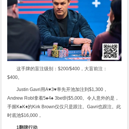
这手牌的盲注级别：$200/$400，大盲前注：
$400。
Justin Gavri用A♥3♥率先开池加注到$1,300，
Andrew Robl拿着5♠4♠ 3bet到$5,000。令人意外的是，
手握K♠K♦的Kirk Brown仅仅只是跟注。Gavri也跟注。此
时底池$16,000，
1
翻牌行动