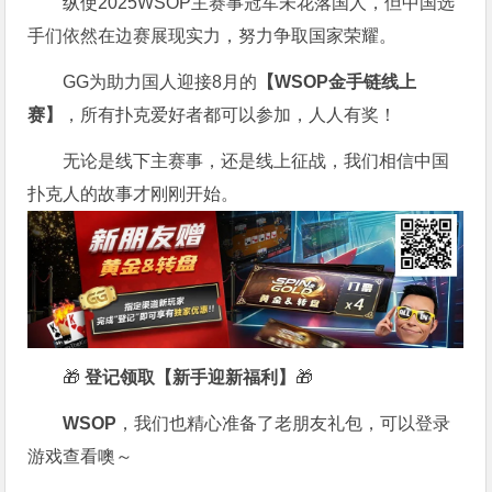
纵使2025WSOP主赛事冠军未花落国人，但中国选
手们依然在边赛展现实力，努力争取国家荣耀。
GG为助力国人迎接8月的
【WSOP金手链线上
赛】
，
所有扑克爱好者都可以参加，人人有奖！
无论是线下主赛事，还是线上征战，我们相信中国
扑克人的故事才刚刚开始。
🎁
登记领取【新手迎新福利】
🎁
WSOP
，我们也精心准备了老朋友礼包，可以登录
游戏查看噢～