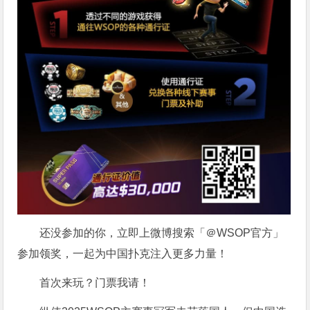
还没参加的你，立即上微博搜索「＠WSOP官方」
参加领奖，一起为中国扑克注入更多力量！
首次来玩？门票我请！