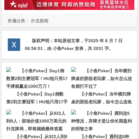
所属分类：
扑克新闻
版权声明：
本站原创文章，于2025 年 8 月 7 日
06:56:01
，由
小鱼Poker
发表，共 2031 字。
【小鱼Poker】Day1倒数
【小鱼Poker】当年横扫牌
第2到主赛冠军！HU他只用17手
桌的那批老玩家，如今怎么连鱼
牌就赢走1000万刀！
都打不过了
【小鱼Poker】从922人到9
【小鱼Poker】遇到这6种