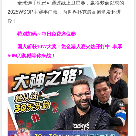
全球选手现已可通过线上卫星赛，赢得梦寐以求的
2025WSOP主赛事门票，向世界扑克最高殿堂发起进
攻！
特别加码～每日免费席位赛
国人斩获
10W
大奖！
赏金猎人赛火热开打中 丰厚
50M刀奖励等你来战！