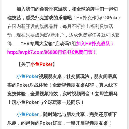
加入我们的免费扑克游戏，和全球的牌手们一起切
磋技艺，感受扑克游戏的乐趣吧！
EV扑克作为GGPoker
在国内新开设的旗舰品牌，每月不断推出福利反馈活
动，现在只要成为EV新用户，达成免费赛任务就可以获
得——
“EV专属大宝箱”启动码1组
加入EV扑克战队：
http://evpk7.com/96088
再送4张免费门票！
【关于
小鱼Poker
】
小鱼Poker
视频朋友桌，社交新玩法，朋友间最真
实的Poker对战体验！全新视频朋友桌APP，真人线下
竞技体验，全景视频特效，实时视频语音！立即注册马
上玩小鱼Poker与全球玩家一起同乐！
小鱼Poker
，随时随地与朋友共享，完美还原线下
乐趣，约起你的Poker好友，一键开启视频朋友桌！