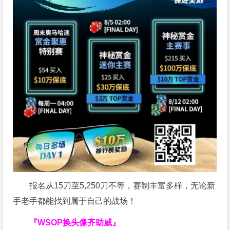
报名从15刀至5,250刀不等，赛制丰富多样，无论新
手老手都能找到属于自己的战场！
『WSOP换头像齐助威』