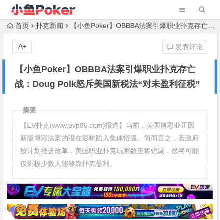
首页
扑克新闻
【小鱼Poker】OBBBA法案引爆职业扑克存亡战：Doug Polk怒斥美国新税法“对未盈利征税”
A+
发表评论
【小鱼Poker】OBBBA法案引爆职业扑克存亡
战：Doug Polk怒斥美国新税法“对未盈利征税”
摘要
【EV扑克(www.evp86.com)报道】当前，美国博彩业正因
新版博彩法案的潜在影响陷入集体懵逼。简而言之，若政府
按计划推进改革，美国职业扑克玩家数量将锐减，最终可能
仅剩极少数人能够靠扑克盈利。