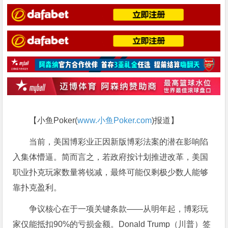
【小鱼Poker(
www.小鱼Poker.com
)报道】
当前，美国博彩业正因新版博彩法案的潜在影响陷
入集体懵逼。简而言之，若政府按计划推进改革，美国
职业扑克玩家数量将锐减，最终可能仅剩极少数人能够
靠扑克盈利。
争议核心在于一项关键条款——从明年起，博彩玩
家仅能抵扣90%的亏损金额。Donald Trump（川普）签