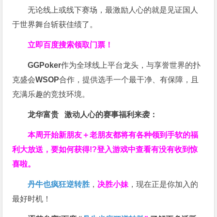
无论线上或线下赛场，最激励人心的就是见证国人
于世界舞台斩获佳绩了。
立即百度搜索领取门票！
GGPoker
作为全球线上平台龙头，与享誉世界的扑
克盛会
WSOP
合作，提供选手一个最干净、有保障，且
充满乐趣的竞技环境。
龙华富贵 激动人心的赛事福利来袭：
本周开始新朋友＋老朋友都将有各种领到手软的福
利大放送，要如何获得!?登入游戏中查看有没有收到惊
喜啦。
丹牛也疯狂逆转胜
，
决胜小妹
，现在正是你加入的
最好时机！