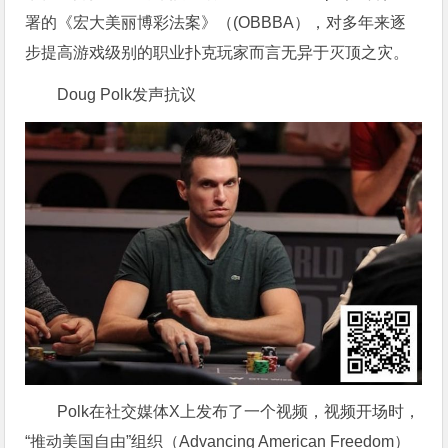
署的《宏大美丽博彩法案》（(OBBBA），对多年来逐
步提高游戏级别的职业扑克玩家而言无异于灭顶之灾。
Doug Polk发声抗议
Polk在社交媒体X上发布了一个视频，视频开场时，
“推动美国自由”组织（Advancing American Freedom）