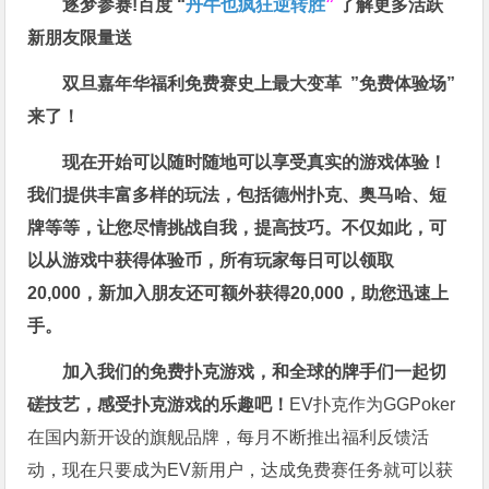
逐梦参赛!百度 “
丹牛也疯狂逆转胜
”
了解更多
活跃
新朋友限量送
双旦嘉年华福利
免费赛史上最大变革
”免费体验场”
来了！
现在开始可以随时随地可以享受真实的游戏体验！
我们提供丰富多样的玩法，包括德州扑克、奥马哈、短
牌等等，让您尽情挑战自我，提高技巧。不仅如此，
可
以从游戏中获得体验币，所有玩家每日可以领取
20,000，新加入朋友还可额外获得20,000，助您迅速上
手。
加入我们的免费扑克游戏，和全球的牌手们一起切
磋技艺，感受扑克游戏的乐趣吧！
EV扑克作为GGPoker
在国内新开设的旗舰品牌，每月不断推出福利反馈活
动，现在只要成为EV新用户，达成免费赛任务就可以获