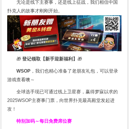
无论是线下主赛事，还是线上征战，我们相信中国
扑克人的故事才刚刚开始。
🎁
登记领取【新手迎新福利】
🎁
WSOP
，我们也精心准备了老朋友礼包，可以登录
游戏查看噢～
全球选手现已可通过线上卫星赛，赢得梦寐以求的
2025WSOP主赛事门票，向世界扑克最高殿堂发起进
攻！
特别加码～每日免费席位赛