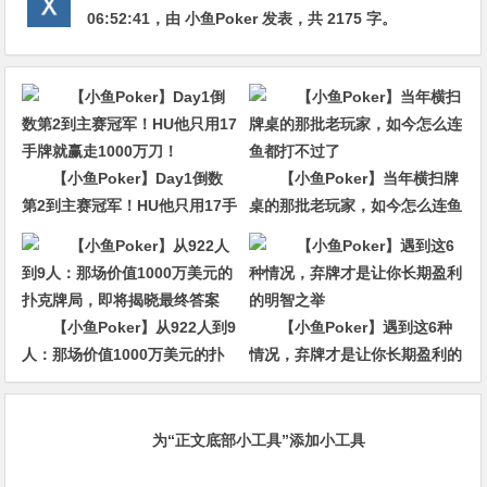
06:52:41
，由
小鱼Poker
发表，共 2175 字。
【小鱼Poker】Day1倒数
【小鱼Poker】当年横扫牌
第2到主赛冠军！HU他只用17手
桌的那批老玩家，如今怎么连鱼
牌就赢走1000万刀！
都打不过了
【小鱼Poker】从922人到9
【小鱼Poker】遇到这6种
人：那场价值1000万美元的扑
情况，弃牌才是让你长期盈利的
克牌局，即将揭晓最终答案
明智之举
为“正文底部小工具”添加小工具