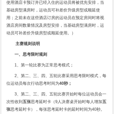
使用酒店卡预订并已经入住的运动员将被优先安排，当
基础房型满房时，运动员可补差价升级房型或顺延使
用；之前未在这些酒店订房的运动员在预定房间时将视
酒店房间数量情况及房型安排，当基础房型满房时，运
动员可补差价升级房型或顺延使用。）
主赛规则说明
一、思考限时规则
1、第一轮比赛为正常思考模式；
2、第二、三、四、五轮比赛采用思考限时模式，每
位运动员每次行动思考时间为
40秒；
3、第二、三、四、五轮比赛开始时每位运动员会一
次性收到
五张
思考延时卡（9人决赛桌开始时每人增加
五
张
思考延时卡），每张思考延时卡的延时时间为40秒。