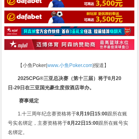
【小鱼Poker(
www.小鱼Poker.com
)报道】
2025CPG®三亚总决赛（第十三届）将于8月20
日-29日在三亚国光豪生度假酒店举办。
赛事规定
1.十三周年纪念赛资格将于
8月19日15:00
跟所在账
号实名绑定，主赛资格将于
8月22日15:00
跟所在账号实
名绑定。