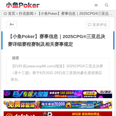
首页
扑克新闻
【小鱼Poker】赛事信息｜2025CPG®三亚总决赛详细赛程赛制及相关赛事规定
A+
发表评论
【小鱼Poker】赛事信息｜2025CPG®三亚总决
赛详细赛程赛制及相关赛事规定
摘要
【EV扑克(www.evp86.com)报道】2025CPG®三亚总决赛
（第十三届）将于8月20日-29日在三亚国光豪生度假酒店
举办。