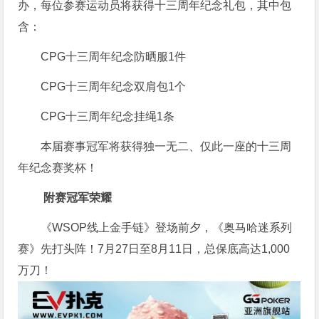
办，每位参赛运动员将获得十三周年纪念礼包，其中包
含：
CPG十三周年纪念防晒服1件
CPG十三周年纪念双肩包1个
CPG十三周年纪念挂绳1条
本届赛事冠军将获得独一无二、仅此一座的十三周
年纪念赛奖杯！
附赛冠军荣耀
《WSOP线上金手链》登场前夕，《奥马哈迷系列
赛》先打头阵！7月27日至8月11日，总保底高达1,000
万刀！