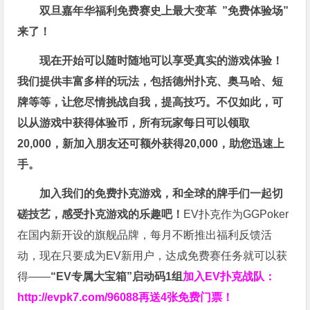
双旦嘉年华福利
免费赛史上最大变革
”免费体验场”
来了！
现在开始可以随时随地可以享受真实的游戏体验！
我们提供丰富多样的玩法，包括德州扑克、奥马哈、短
牌等等，让您尽情挑战自我，提高技巧。不仅如此，
可
以从游戏中获得体验币，所有玩家每日可以领取
20,000，新加入朋友还可额外获得20,000，助您迅速上
手。
加入我们的免费扑克游戏，和全球的牌手们一起切
磋技艺，感受扑克游戏的乐趣吧！
EV扑克作为GGPoker
在国内新开设的旗舰品牌，每月不断推出福利反馈活
动，现在只要成为EV新用户，达成免费赛任务就可以获
得——
“EV专属大宝箱”启动码1组
加入EV扑克战队：
http://evpk7.com/96088
再送4张免费门票！