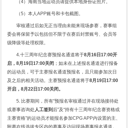
（4）海南当地运动员请提供本地身份证照片。
（5）本人APP账号和卡包截图。
审核通过后如无正当理由未能来现场参赛，赛事组
委会将保留予以包括但不限于在赛后封禁账号、会员等
级降级等处理权限。
4.十三周年纪念赛预报名通道将于
8月16日17:00开
启，8月19日17:00关闭
；如未在上述报名通道进行报备
的运动员，可于主赛报名通道预报名，且只能参加次日
及之后的相关活动。主赛预报名通道将于
8月19日17:00
开启，8月22日17:00关闭。
5. 比赛期间，所有“预报名审核通过并在现场接待处
或赛事咨询处
人工签到
后”及“持有十三周年纪念赛资格或
主赛资格”的运动员才能报名参加CPG APP内设置的主、
附赛在线选拔专区内的赛事及访问现场赛事报名通道。