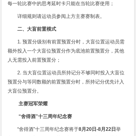
每一轮比赛中的思考延时卡只能在当轮比赛使用；
详细规则请运动员参阅上方主赛赛制表。
二、大盲前置模式
1. 预置分级别有前置预置分时，大盲位置运动员需
额外投入一个大盲位预置分作为底池前置预置分，其他
人无需投入前置预置分；
2. 当大盲位置运动员所持记分不够同时投入大盲位
预置分与等同数额的前置预置分时，所持记分优先计入
大盲位预置分。
主赛冠军荣耀
“舍得酒”十三周年纪念赛
“舍得酒”十三周年纪念赛将于
8月20日-8月22日
举