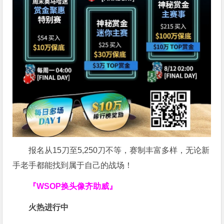
报名从15刀至5,250刀不等，赛制丰富多样，无论新
手老手都能找到属于自己的战场！
『WSOP换头像齐助威』
火热进行中