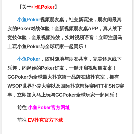
【关于
小鱼Poker
】
小鱼Poker
视频朋友桌，社交新玩法，朋友间最真
实的Poker对战体验！全新视频朋友桌APP，真人线下
竞技体验，全景视频特效，实时视频语音！立即注册马
上玩小鱼Poker与全球玩家一起同乐！
小鱼Poker
，随时随地与朋友共享，完美还原线下
乐趣，约起你的Poker好友，一键开启视频朋友桌！
GGPoker为全球最大扑克第一品牌在线扑克室，拥有
WSOP世界扑克大赛以及国际扑克锦标赛MTT和SNG赛
事，立即加入马上玩与GGPoker全球玩家一起同乐！
前往
小鱼Poker官方网址
前往
EV扑克官方下载