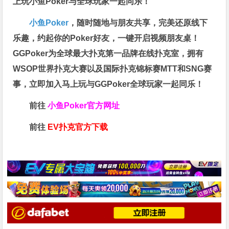
上玩小鱼Poker与全球玩家一起同乐！
小鱼Poker
，随时随地与朋友共享，完美还原线下
乐趣，约起你的Poker好友，一键开启视频朋友桌！
GGPoker为全球最大扑克第一品牌在线扑克室，拥有
WSOP世界扑克大赛以及国际扑克锦标赛MTT和SNG赛
事，立即加入马上玩与GGPoker全球玩家一起同乐！
前往
小鱼Poker官方网址
前往
EV扑克官方下载