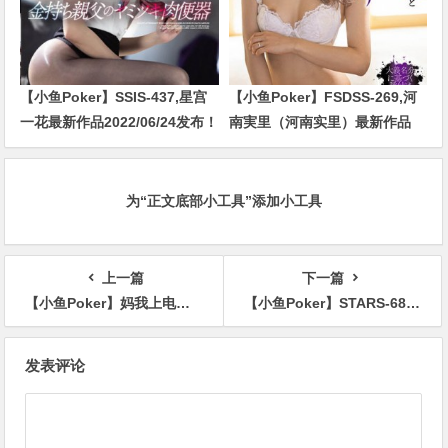
【小鱼Poker】SSIS-437,星宫
【小鱼Poker】FSDSS-269,河
一花最新作品2022/06/24发布！
南実里（河南实里）最新作品
2021-08-26发布！
为“正文底部小工具”添加小工具
上一篇
下一篇
【小鱼Poker】妈我上电视了！ 那位因电车延误而受访的神乳正妹是？
【小鱼Poker】STARS-682,小仓由菜最新作品2022-09-08发布！
文
发表评论
章
导
航