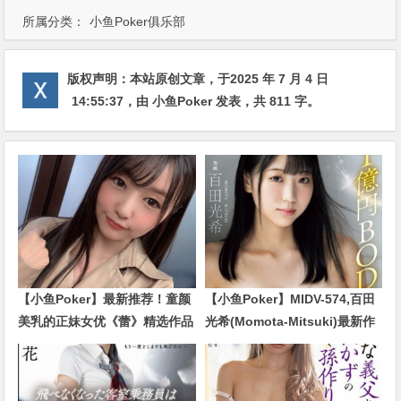
所属分类：
小鱼Poker俱乐部
版权声明：
本站原创文章，于2025 年 7 月 4 日
14:55:37
，由
小鱼Poker
发表，共 811 字。
【小鱼Poker】最新推荐！童颜
【小鱼Poker】MIDV-574,百田
美乳的正妹女优《蕾》精选作品
光希(Momota-Mitsuki)最新作
介绍……
品2024/01/02发布！