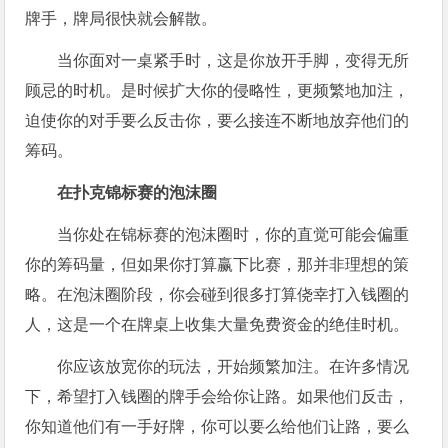
牌手，牌局很快就会解散。
当你面对一桌紧手时，这是你放开手脚，变得无所
顾忌的时机。是时候扩大你的侵略性，更频繁地加注，
迫使你的对手要么反击你，要么接连不断地放弃他们的
筹码。
在扑克锦标赛的泡沫圈
当你处在锦标赛的泡沫圈时，你的直觉可能会偏重
你的筹码量，但如果你打算赢下比赛，那并非理想的策
略。在泡沫圈阶段，你会碰到很多打算侥幸打入钱圈的
人，这是一个在牌桌上收集大量免费资金的绝佳时机。
你应该放宽你的玩法，开始频繁加注。在许多情况
下，希望打入钱圈的牌手会给你让路。如果他们反击，
你知道他们有一手好牌，你可以要么给他们让路，要么