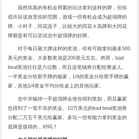
虽然你真的有机会用紧的玩法拿到这样的牌，但你
或许应该放宽你的范围，游戏一些有机会成为超强牌的
牌。小对子，同花连子，比较大的同花Ａ高牌和大同花
牌都是有可以尝试击中超强牌的好牌。
对于每日最大牌这样的奖池，你有可能拿到最多500
美元的奖金。大多数奖池是200美元左右。然而，bad
beat奖池往往是六位数，而且这笔钱将分配给整桌人。
一半奖金分给那手牌的输家，1/4的奖金分给那手牌的赢
家，其他1/4奖金平均分给桌上的其他玩家。
击中并输掉一手超强牌会使你得到奖励，而且赢家
也得到了一笔不菲的奖金。10万美元的bad beat奖池将
分配二万五千美元给赢家。多玩一些有能力拿到奖金的
底牌是值得的，对吗？