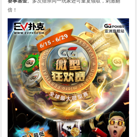
赛事基金
。多次猎杀同一玩家还可重复领取，刺激翻
倍！