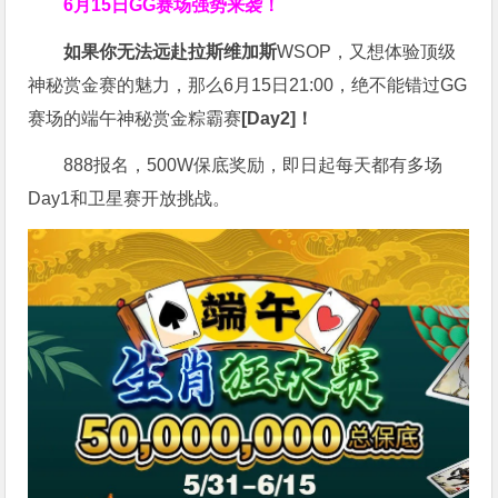
6月15日GG赛场强势来袭！
如果你无法远赴拉斯维加斯
WSOP，又想体验顶级
神秘赏金赛的魅力，那么6月15日21:00，绝不能错过GG
赛场的端午神秘赏金粽霸赛
[Day2]！
888报名，500W保底奖励，即日起每天都有多场
Day1和卫星赛开放挑战。