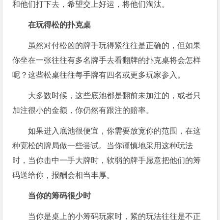
和他们打下去，希望交上好运，将他们淘汰。
在玩得松的扑克桌
虽然对付松凶的牌手玩得紧往往是正确的，但如果
你坐在一张往往有多名牌手去看翻牌的扑克桌将会怎样
呢？这些松桌往往每手牌有四名或更多玩家参入。
大多数时候，这些底池都是翻前未加注的，或者只
加注很小的金额，你仍然有跟注的赔率。
如果进入底池很便宜，你需要放宽你的范围，在这
种宽松的牌局做一些尝试。当你谨慎地采用这种玩法
时，当你击中一手大牌时，软弱的牌手愿意把他们的筹
码送给你，报酬会相当丰厚。
当你的筹码很少时
当你是桌上的小筹码玩家时，紧的玩法往往是不正