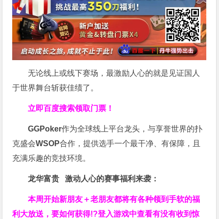
无论线上或线下赛场，最激励人心的就是见证国人
于世界舞台斩获佳绩了。
立即百度搜索领取门票！
GGPoker
作为全球线上平台龙头，与享誉世界的扑
克盛会
WSOP
合作，提供选手一个最干净、有保障，且
充满乐趣的竞技环境。
龙华富贵 激动人心的赛事福利来袭：
本周开始新朋友＋老朋友都将有各种领到手软的福
利大放送，要如何获得!?登入游戏中查看有没有收到惊