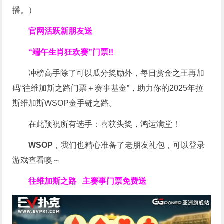
播。）
官网活跃新朋友送
“端午生肖狂欢赛”门票!!
冲榜高手除了可以瓜分奖励外，每日赏金之王再加
码“往维加斯之路门票＋赛事基金”，助力你的2025年拉
斯维加斯WSOP金手链之路。
在此预祝所有选手：喜获头奖，鸿运满堂！
WSOP
，我们也精心准备了老朋友礼包，可以登录
游戏查看噢～
往维加斯之路
主赛事门票免费送