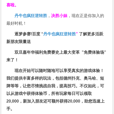
喜啦。
丹牛也疯狂逆转胜
，
决胜小妹
，现在正是你加入的
最好时机！
逐梦参赛!百度 “
丹牛也疯狂逆转胜
”
了解更多
活跃
新朋友限量送
双旦嘉年华福利
免费赛史上最大变革
”免费体验场”
来了！
现在开始可以随时随地可以享受真实的游戏体验！
我们提供丰富多样的玩法，包括德州扑克、奥马哈、短
牌等等，让您尽情挑战自我，提高技巧。不仅如此，
可
以从游戏中获得体验币，所有玩家每日可以领取
20,000，新加入朋友还可额外获得20,000，助您迅速上
手。