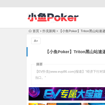
首页
扑克新闻
【小鱼Poker】Triton黑山站速递
A+
【小鱼Poker】Triton黑山站速递
摘要
【EV扑克(www.evp86.com)报道】“
当口。”