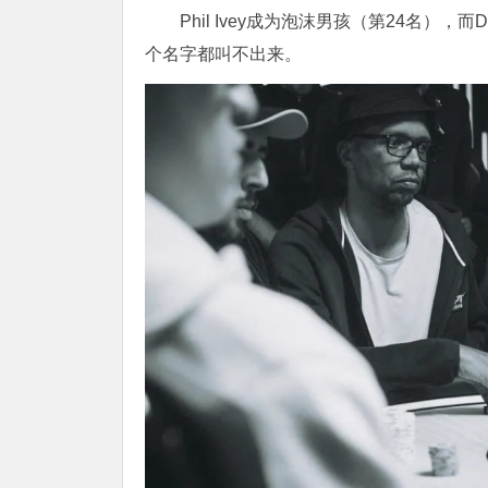
Phil Ivey成为泡沫男孩（第24名）
个名字都叫不出来。