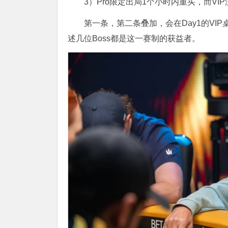
3）Pro限定出局1个小时内重买，而VI
第一条，第二条叠加，会在Day1的VIP
述几位Boss都是这一赛制的获益者。