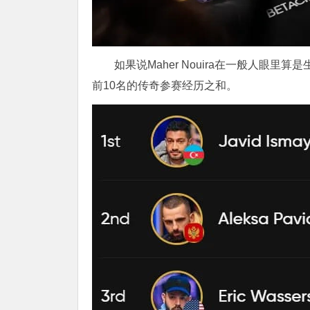
如果说Maher Nouira在一般人眼里算
前10名的传奇参赛经历之和。