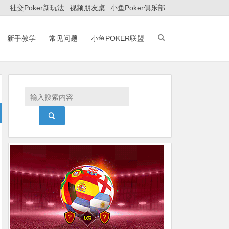
社交Poker新玩法
视频朋友桌
小鱼Poker俱乐部
新手教学
常见问题
小鱼POKER联盟