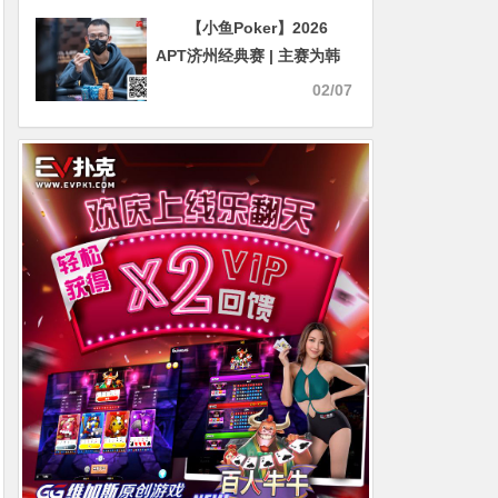
【小鱼Poker】2026
APT济州经典赛 | 主赛为韩
国史上规模最大国际扑克赛
02/07
事；中国选手Tianhao
Zheng成功领跑；Tony Lin
成功晋级！