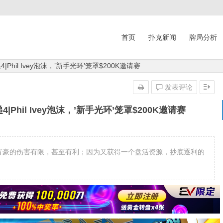
首页
扑克新闻
牌局分析
4|Phil Ivey泡沫，’新手光环’笼罩$200K邀请赛
发表评论
4|Phil Ivey泡沫，’新手光环’笼罩$200K邀请赛
经济下行对富豪的伤害有限，甚至有利；因为又获得一个盘活资源，抄底逐利的